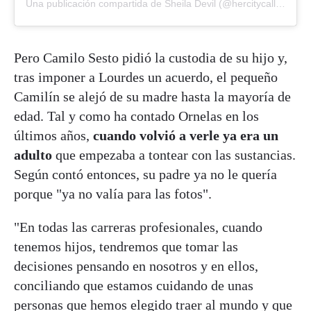
Una publicación compartida de Sheila Devil (@hercitycallale)
Pero Camilo Sesto pidió la custodia de su hijo y,
tras imponer a Lourdes un acuerdo, el pequeño
Camilín se alejó de su madre hasta la mayoría de
edad. Tal y como ha contado Ornelas en los
últimos años,
cuando volvió a verle ya era un
adulto
que empezaba a tontear con las sustancias.
Según contó entonces, su padre ya no le quería
porque "ya no valía para las fotos".
"En todas las carreras profesionales, cuando
tenemos hijos, tendremos que tomar las
decisiones pensando en nosotros y en ellos,
conciliando que estamos cuidando de unas
personas que hemos elegido traer al mundo y que