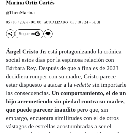
Marina Ortiz Cortés
@ThenMarina
05 / 10 / 2024 - 00: 00
05 / 10 / 24 - 14: 31
ACTUALIZADO
Seguir en
Ángel Cristo Jr.
está protagonizando la crónica
social estos días por la espinosa relación con
Bárbara Rey. Después de que a finales de 2023
decidiera romper con su madre, Cristo parece
estar dispuesto a atacar a la
vedette
sin importarle
las consecuencias.
Un comportamiento, el de un
hijo arremetiendo sin piedad contra su madre,
que puede parecer inaudito
pero que, sin
embargo, encuentra similitudes con el de otros
vástagos de estrellas acostumbradas a ser el