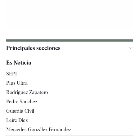
Principales secciones
España
Es Noticia
Economía
SEPI
Internacional
Plus Ultra
Gente
Rodríguez Zapatero
Televisión
Pedro Sánchez
Tendencias
Guardia Civil
Leire Díez
Mercedes González Fernández