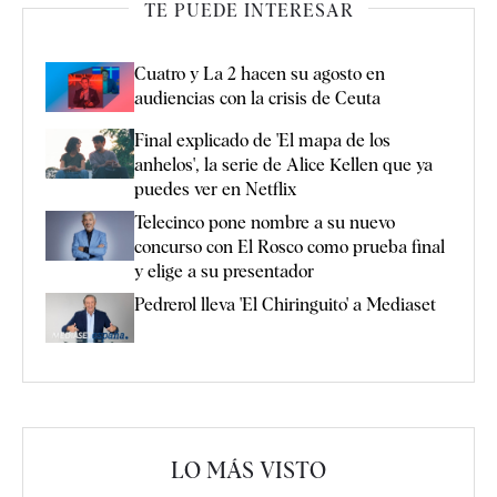
TE PUEDE INTERESAR
Cuatro y La 2 hacen su agosto en
audiencias con la crisis de Ceuta
Final explicado de 'El mapa de los
anhelos', la serie de Alice Kellen que ya
puedes ver en Netflix
Telecinco pone nombre a su nuevo
concurso con El Rosco como prueba final
y elige a su presentador
Pedrerol lleva 'El Chiringuito' a Mediaset
LO MÁS VISTO