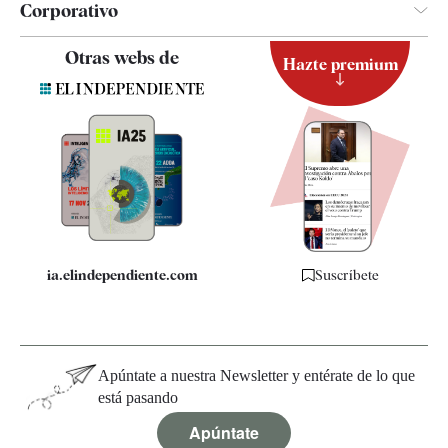
Corporativo
Contacto
Otras webs de
Hazte premium
Suscripción
Newsletter
Apps
Quiénes somos
Especificaciones
ia.elindependiente.com
Suscríbete
Apúntate a nuestra Newsletter y entérate de lo que
está pasando
Apúntate