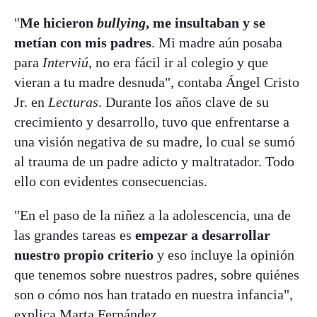
"
Me hicieron
bullying
, me insultaban y se
metían con mis padres
. Mi madre aún posaba
para
Interviú
, no era fácil ir al colegio y que
vieran a tu madre desnuda", contaba Ángel Cristo
Jr. en
Lecturas
. Durante los años clave de su
crecimiento y desarrollo, tuvo que enfrentarse a
una visión negativa de su madre, lo cual se sumó
al trauma de un padre adicto y maltratador. Todo
ello con evidentes consecuencias.
"En el paso de la niñez a la adolescencia, una de
las grandes tareas es
empezar a desarrollar
nuestro propio criterio
y eso incluye la opinión
que tenemos sobre nuestros padres, sobre quiénes
son o cómo nos han tratado en nuestra infancia",
explica Marta Fernández.