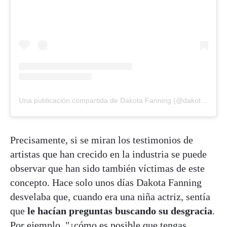
Una publicación compartida de Dakota Fanning (@dakotafanning)
Precisamente, si se miran los testimonios de
artistas que han crecido en la industria se puede
observar que han sido también víctimas de este
concepto. Hace solo unos días Dakota Fanning
desvelaba que, cuando era una niña actriz, sentía
que
le hacían preguntas buscando su desgracia
.
Por ejemplo, "¿cómo es posible que tengas