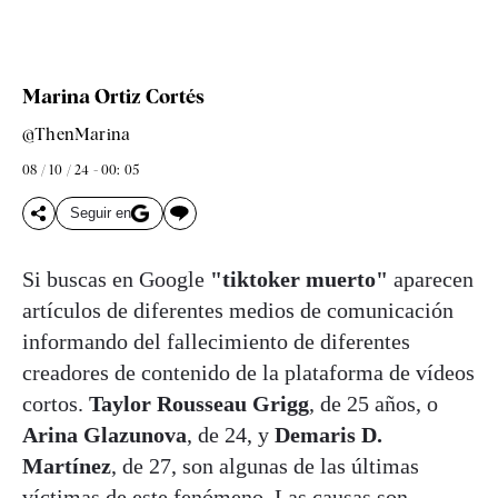
Marina Ortiz Cortés
@ThenMarina
08 / 10 / 24 - 00: 05
Seguir en
Si buscas en Google
"tiktoker muerto"
aparecen
artículos de diferentes medios de comunicación
informando del fallecimiento de diferentes
creadores de contenido de la plataforma de vídeos
cortos.
Taylor Rousseau Grigg
, de 25 años, o
Arina Glazunova
, de 24, y
Demaris D.
Martínez
, de 27, son algunas de las últimas
víctimas de este fenómeno. Las causas son