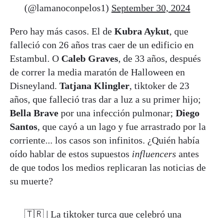
(@lamanoconpelos1)
September 30, 2024
Pero hay más casos. El de
Kubra Aykut
, que
falleció con 26 años tras caer de un edificio en
Estambul. O
Caleb Graves
, de 33 años, después
de correr la media maratón de Halloween en
Disneyland.
Tatjana Klingler
, tiktoker de 23
años, que falleció tras dar a luz a su primer hijo;
Bella Brave
por una infección pulmonar;
Diego
Santos
, que cayó a un lago y fue arrastrado por la
corriente... los casos son infinitos. ¿Quién había
oído hablar de estos supuestos
influencers
antes
de que todos los medios replicaran las noticias de
su muerte?
🇹🇷 | La tiktoker turca que celebró una