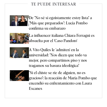
TE PUEDE INTERESAR
De "No sé si egoístamente estoy lista" a
"Más que preparados": Lucía Pombo
confirma su embarazo
La influencer italiana Chiara Ferragni es
absuelta por el 'Caso Pandoro'
A Vito Quiles le 'admiten' en la
universidad: "Nos dicen que todo va
mejor, pero compartimos piso y nos
tragamos su basura ideológica"
"Si el chiste se ríe de alguien, no es
gracioso": la reacción de María Pombo que
encendió su enfrentamiento con Laura
Escanes