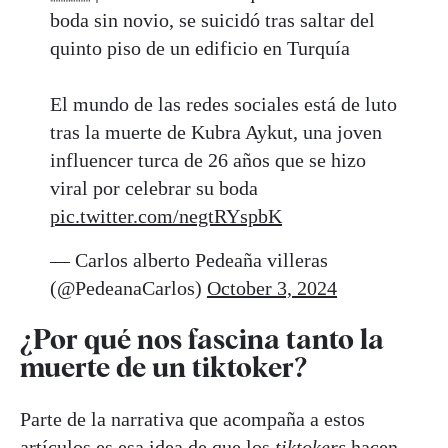
boda sin novio, se suicidó tras saltar del
quinto piso de un edificio en Turquía
El mundo de las redes sociales está de luto
tras la muerte de Kubra Aykut, una joven
influencer turca de 26 años que se hizo
viral por celebrar su boda
pic.twitter.com/negtRYspbK
— Carlos alberto Pedeaña villeras
(@PedeanaCarlos)
October 3, 2024
¿Por qué nos fascina tanto la
muerte de un tiktoker?
Parte de la narrativa que acompaña a estos
artículos es esa idea de que los
tiktokers
hacen