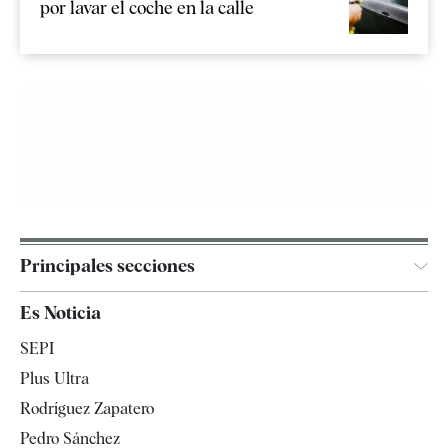
por lavar el coche en la calle
Principales secciones
España
Es Noticia
Economía
SEPI
Internacional
Plus Ultra
Gente
Rodríguez Zapatero
Televisión
Pedro Sánchez