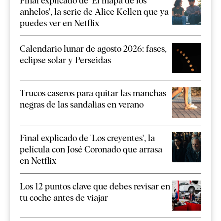
Final explicado de 'El mapa de los
anhelos', la serie de Alice Kellen que ya
puedes ver en Netflix
Calendario lunar de agosto 2026: fases,
eclipse solar y Perseidas
Trucos caseros para quitar las manchas
negras de las sandalias en verano
Final explicado de 'Los creyentes', la
película con José Coronado que arrasa
en Netflix
Los 12 puntos clave que debes revisar en
tu coche antes de viajar