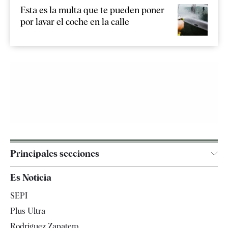
Esta es la multa que te pueden poner
por lavar el coche en la calle
Principales secciones
España
Es Noticia
Economía
SEPI
Internacional
Plus Ultra
Gente
Rodríguez Zapatero