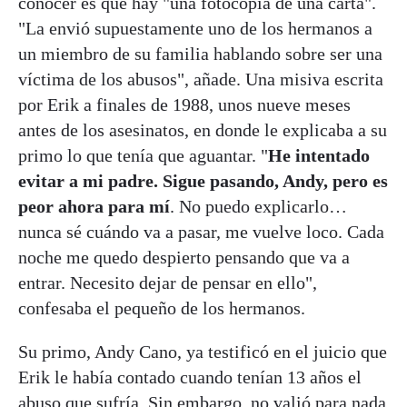
conocer es que hay "una fotocopia de una carta".
"La envió supuestamente uno de los hermanos a
un miembro de su familia hablando sobre ser una
víctima de los abusos", añade. Una misiva escrita
por Erik a finales de 1988, unos nueve meses
antes de los asesinatos, en donde le explicaba a su
primo lo que tenía que aguantar. "
He intentado
evitar a mi padre. Sigue pasando, Andy, pero es
peor ahora para mí
. No puedo explicarlo…
nunca sé cuándo va a pasar, me vuelve loco. Cada
noche me quedo despierto pensando que va a
entrar. Necesito dejar de pensar en ello",
confesaba el pequeño de los hermanos.
Su primo, Andy Cano, ya testificó en el juicio que
Erik le había contado cuando tenían 13 años el
abuso que sufría. Sin embargo, no valió para nada