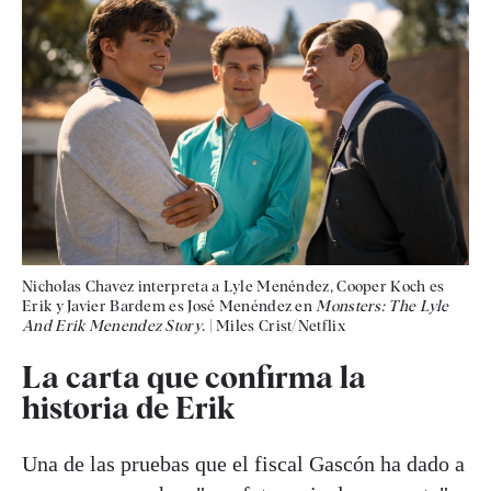
Nicholas Chavez interpreta a Lyle Menéndez, Cooper Koch es
Erik y Javier Bardem es José Menéndez en
Monsters: The Lyle
And Erik Menendez Story
.
|
Miles Crist/Netflix
La carta que confirma la
historia de Erik
Una de las pruebas que el fiscal Gascón ha dado a