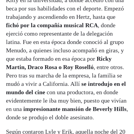
Kitty en la universidad, a donde accedió con una
beca por sus habilidades con el deporte. Empezó
trabajando y ascendiendo en Hertz, hasta que
fichó por la compañía musical RCA
, donde
ejerció como representante de la delegación
latina. Fue en esta época donde conoció al grupo
Menudo, a quienes incluso acompañó en giras, y
que estaba formado en esa época por
Ricky
Martin, Draco Rosa o Roy Roselló
, entre otros.
Pero tras su marcha de la empresa, la familia se
mudó a vivir a California. Allí
se introdujo en el
mundo del cine
con una productora, en donde
evidentemente le iba muy bien, puesto que vivían
en una
impresionante mansión de Beverly Hills
,
donde se produjo el doble asesinato.
Según contaron Lyle y Erik, aquella noche del 20