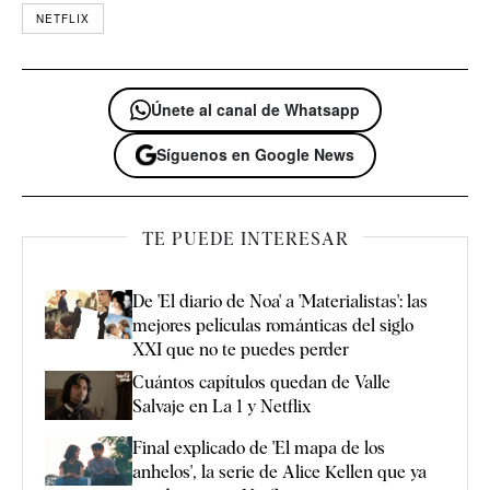
NETFLIX
Únete al canal de Whatsapp
Síguenos en Google News
TE PUEDE INTERESAR
De 'El diario de Noa' a 'Materialistas': las
mejores películas románticas del siglo
XXI que no te puedes perder
Cuántos capítulos quedan de Valle
Salvaje en La 1 y Netflix
Final explicado de 'El mapa de los
anhelos', la serie de Alice Kellen que ya