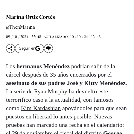
Marina Ortiz Cortés
@ThenMarina
09 / 10 / 2024 - 22: 48
10 / 10 / 24 - 12: 43
ACTUALIZADO
Seguir en
Los
hermanos Menéndez
podrían salir de la
cárcel después de 35 años encerrados por el
asesinato de sus padres José y Kitty Menéndez
.
La serie de Ryan Murphy ha devuelto este
terrorífico caso a la actualidad, con famosos
como
Kim Kardashian
apoyándoles para que sean
puestos en libertad lo antes posible. Nuevas
pruebas han marcado una fecha en el calendario:
el 29 de noviembre el fiscal del distrito
George