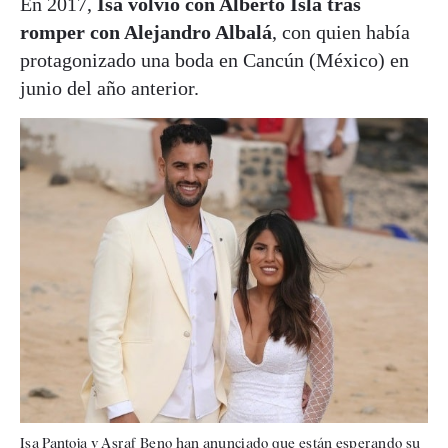
En 2017,
Isa volvió con Alberto Isla tras
romper con Alejandro Albalá
, con quien había
protagonizado una boda en Cancún (México) en
junio del año anterior.
Isa Pantoja y Asraf Beno han anunciado que están esperando su