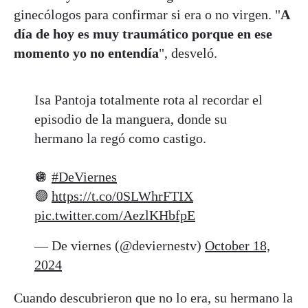
ginecólogos para confirmar si era o no virgen. "
A
día de hoy es muy traumático porque en ese
momento yo no entendía
", desveló.
Isa Pantoja totalmente rota al recordar el
episodio de la manguera, donde su
hermano la regó como castigo.
🪩
#DeViernes
🟣
https://t.co/0SLWhrFTIX
pic.twitter.com/AezlKHbfpE
— De viernes (@deviernestv)
October 18,
2024
Cuando descubrieron que no lo era, su hermano la