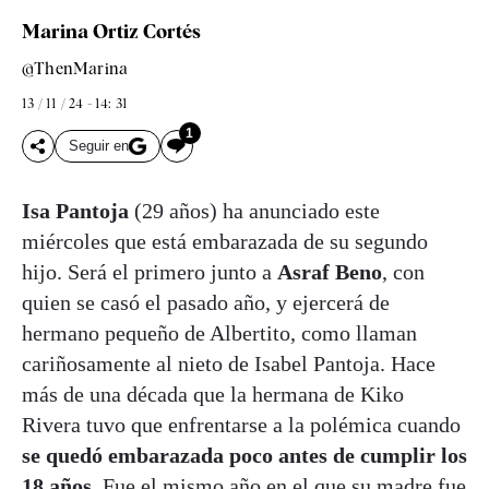
Marina Ortiz Cortés
@ThenMarina
13 / 11 / 24 - 14: 31
1
Seguir en
Isa Pantoja
(29 años) ha anunciado este
miércoles que está embarazada de su segundo
hijo. Será el primero junto a
Asraf Beno
, con
quien se casó el pasado año, y ejercerá de
hermano pequeño de Albertito, como llaman
cariñosamente al nieto de Isabel Pantoja. Hace
más de una década que la hermana de Kiko
Rivera tuvo que enfrentarse a la polémica cuando
se quedó embarazada poco antes de cumplir los
18 años
. Fue el mismo año en el que su madre fue