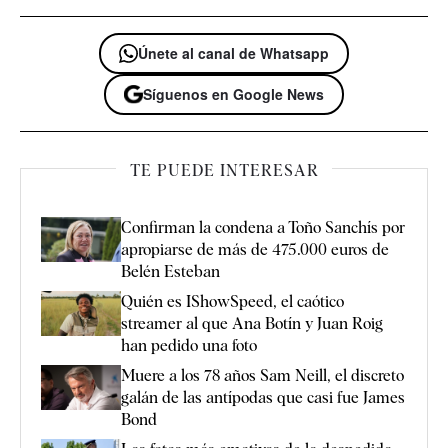
Únete al canal de Whatsapp
Síguenos en Google News
TE PUEDE INTERESAR
Confirman la condena a Toño Sanchís por
apropiarse de más de 475.000 euros de
Belén Esteban
Quién es IShowSpeed, el caótico
streamer al que Ana Botín y Juan Roig
han pedido una foto
Muere a los 78 años Sam Neill, el discreto
galán de las antípodas que casi fue James
Bond