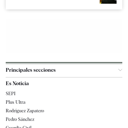
Principales secciones
España
Es Noticia
Economía
SEPI
Internacional
Plus Ultra
Gente
Rodríguez Zapatero
Televisión
Pedro Sánchez
Tendencias
Guardia Civil