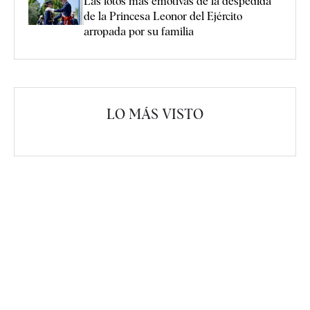
Las fotos más emotivas de la despedida
de la Princesa Leonor del Ejército
arropada por su familia
LO MÁS VISTO