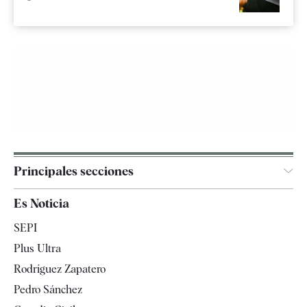
Principales secciones
España
Es Noticia
Economía
SEPI
Internacional
Plus Ultra
Gente
Rodríguez Zapatero
Televisión
Pedro Sánchez
Tendencias