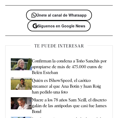
Únete al canal de Whatsapp
Síguenos en Google News
TE PUEDE INTERESAR
Confirman la condena a Toño Sanchís por
apropiarse de más de 475.000 euros de
Belén Esteban
Quién es IShowSpeed, el caótico
streamer al que Ana Botín y Juan Roig
han pedido una foto
Muere a los 78 años Sam Neill, el discreto
galán de las antípodas que casi fue James
Bond