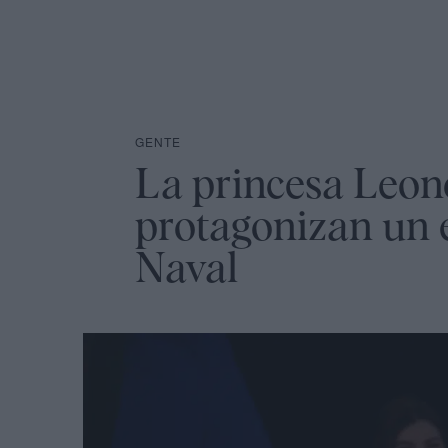
GENTE
La princesa Leonor
protagonizan un 
Naval