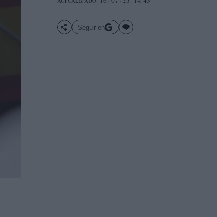
16 / 07 / 25 - 14: 43
ACTUALIZADO
Seguir en