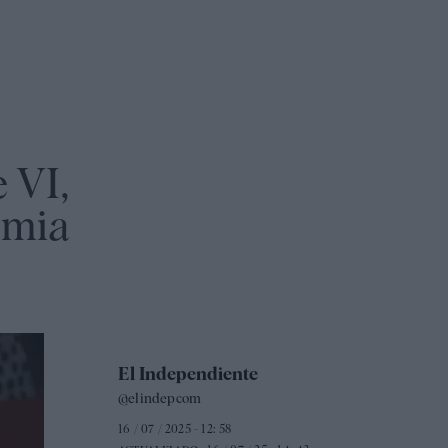
e VI,
emia
El Independiente
@elindepcom
16 / 07 / 2025 - 12: 58