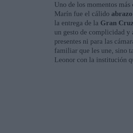
Uno de los momentos más e
Marín fue el cálido
abrazo 
la entrega de la
Gran Cruz
un gesto de complicidad y 
presentes ni para las cáma
familiar que les une, sino
Leonor con la institución q