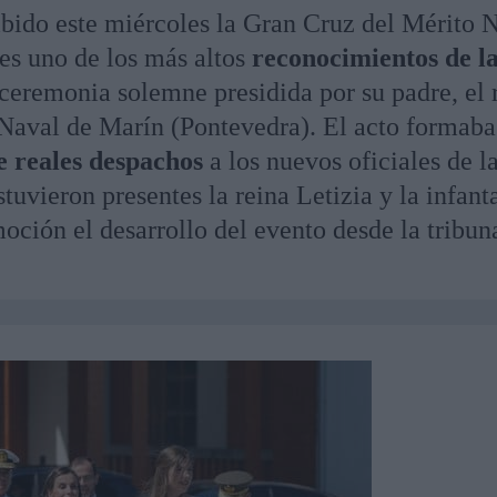
bido este miércoles la Gran Cruz del Mérito 
 es uno de los más altos
reconocimientos de l
ceremonia solemne presidida por su padre, el 
Naval de Marín (Pontevedra). El acto formaba
e reales despachos
a los nuevos oficiales de l
uvieron presentes la reina Letizia y la infant
oción el desarrollo del evento desde la tribun