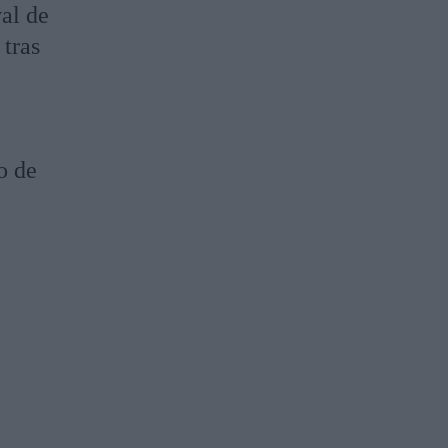
al de
, tras
o de