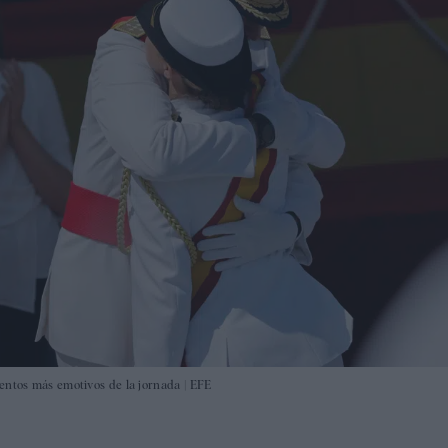
entos más emotivos de la jornada |
EFE