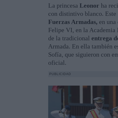
La princesa
Leonor
ha reci
con distintivo blanco. Este
Fuerzas Armadas,
en una 
Felipe VI, en la Academia 
de la tradicional
entrega d
Armada. En ella también est
Sofía, que siguieron con em
oficial.
PUBLICIDAD