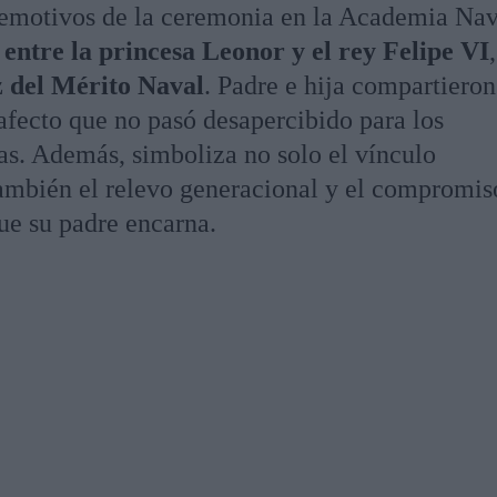
motivos de la ceremonia en la Academia Nav
entre la princesa Leonor y el rey Felipe VI
 del Mérito Naval
. Padre e hija compartieron
afecto que no pasó desapercibido para los
ras. Además, simboliza no solo el vínculo
 también el relevo generacional y el compromis
ue su padre encarna.