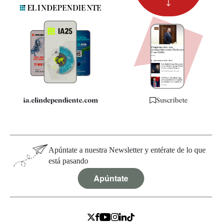
Suscripción
Newsletter
Apps
Quiénes somos
Especificaciones
ia.elindependiente.com
Suscríbete
Apúntate a nuestra Newsletter y entérate de lo que
está pasando
Apúntate