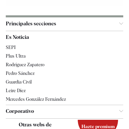
Principales secciones
España
Es Noticia
Economía
SEPI
Internacional
Plus Ultra
Gente
Rodríguez Zapatero
Televisión
Pedro Sánchez
Tendencias
Guardia Civil
Leire Díez
Mercedes González Fernández
Corporativo
Contacto
Otras webs de
Hazte premium