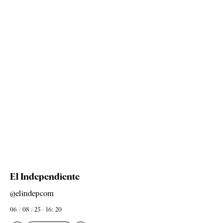
El Independiente
@elindepcom
06 / 08 / 25 - 16: 20