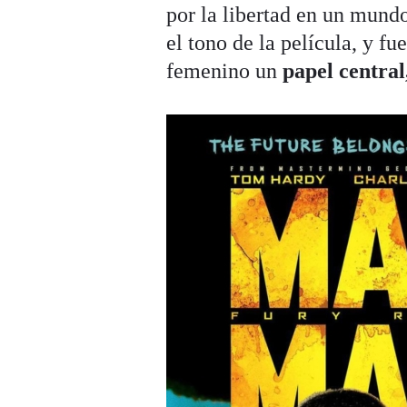
por la libertad en un mundo
el tono de la película, y f
femenino un
papel central