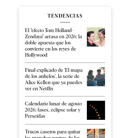
TENDENCIAS
El "efecto Tom Holland-
Zendaya" arrasa en 2026: la
doble apuesta que los
convierte en los reyes de
Hollywood
Final explicado de 'El mapa
de los anhelos', la serie de
Alice Kellen que ya puedes
ver en Netflix
Calendario lunar de agosto
2026: fases, eclipse solar y
Perseidas
Trucos caseros para quitar
las manchas negras de las