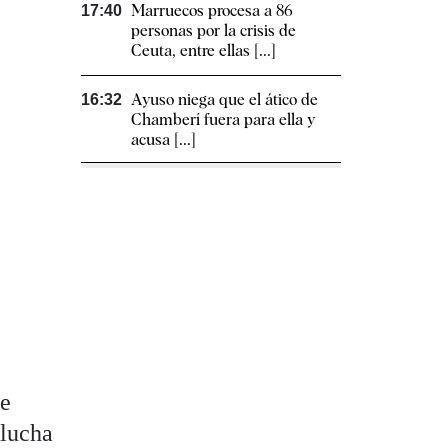
Marruecos procesa a 86
17:40
personas por la crisis de
Ceuta, entre ellas [...]
Ayuso niega que el ático de
16:32
Chamberí fuera para ella y
acusa [...]
ge
 lucha