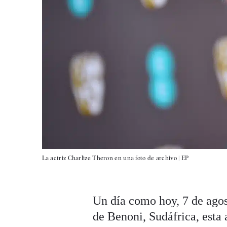
La actriz Charlize Theron en una foto de archivo |
EP
Un día como hoy, 7 de agos
de Benoni, Sudáfrica, esta