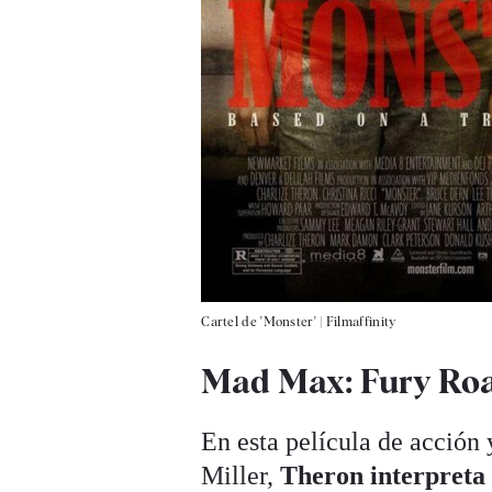
Cartel de 'Monster'
|
Filmaffinity
Mad Max: Fury Roa
En esta película de acción 
Miller,
Theron interpreta