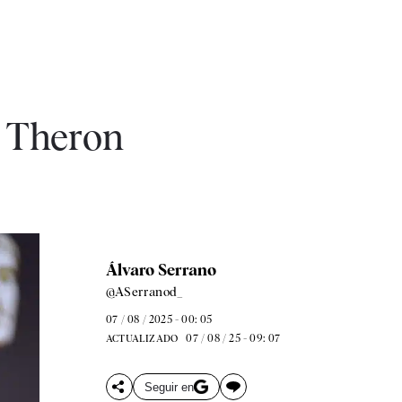
e Theron
Álvaro Serrano
@ASerranod_
07 / 08 / 2025 - 00: 05
07 / 08 / 25 - 09: 07
ACTUALIZADO
Seguir en