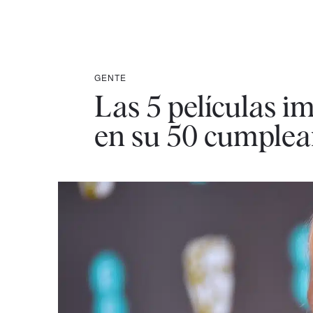
GENTE
Las 5 películas i
en su 50 cumple