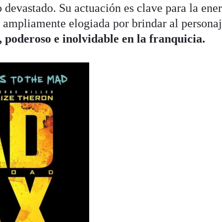
 devastado. Su actuación es clave para la ener
ue ampliamente elogiada por brindar al persona
, poderoso e inolvidable en la franquicia.