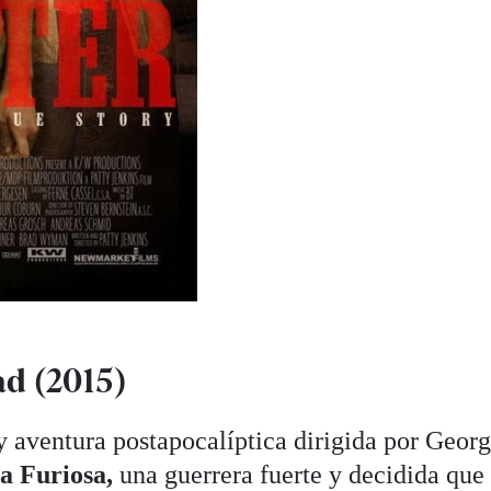
d (2015)
y aventura postapocalíptica dirigida por Geor
 a Furiosa,
una guerrera fuerte y decidida que