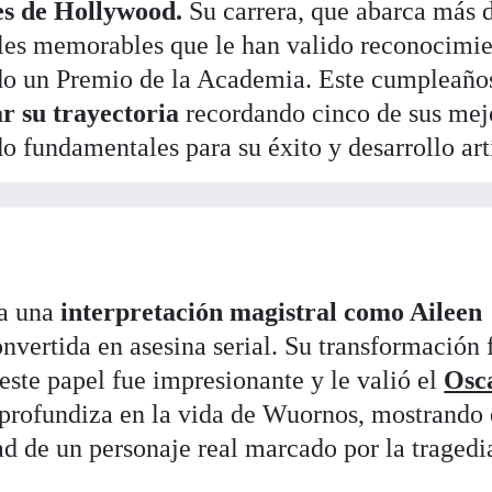
les de Hollywood.
Su carrera, que abarca más d
eles memorables que le han valido reconocimi
ndo un Premio de la Academia. Este cumpleaños
ar su trayectoria
recordando cinco de sus mej
do fundamentales para su éxito y desarrollo art
ga una
interpretación magistral como Aileen
onvertida en asesina serial. Su transformación 
este papel fue impresionante y le valió el
Osc
 profundiza en la vida de Wuornos, mostrando 
d de un personaje real marcado por la tragedia