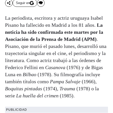
Seguir en
La periodista, escritora y actriz uruguaya Isabel
Pisano ha fallecido en Madrid a los 81 años.
La
noticia ha sido confirmada este martes por la
Asociación de la Prensa de Madrid (APM)
.
Pisano, que murió el pasado lunes, desarrolló una
trayectoria singular en el cine, el periodismo y la
literatura. Como actriz trabajó a las órdenes de
Federico Fellini en
Casanova
(1976) y de Bigas
Luna en
Bilbao
(1978). Su filmografía incluye
también títulos como
Pampa Salvaje
(1966),
Boquitas pintadas
(1974),
Trauma
(1978) o la
serie
La huella del crimen
(1985).
PUBLICIDAD