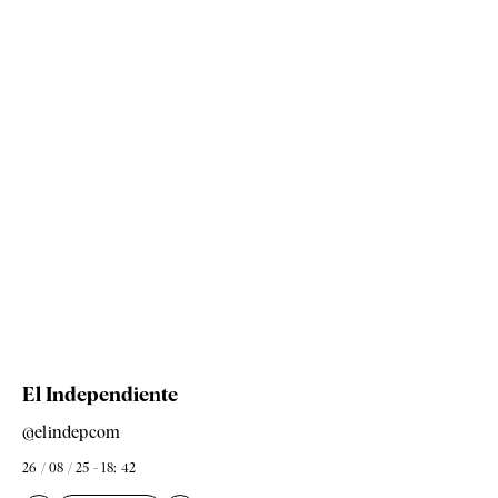
El Independiente
@elindepcom
26 / 08 / 25 - 18: 42