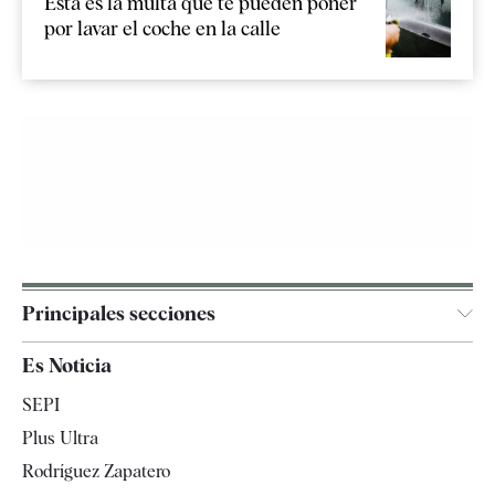
Esta es la multa que te pueden poner
por lavar el coche en la calle
Principales secciones
España
Es Noticia
Economía
SEPI
Internacional
Plus Ultra
Gente
Rodríguez Zapatero
Televisión