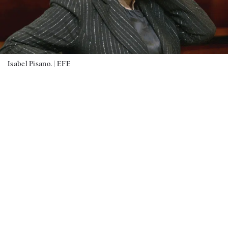
Isabel Pisano. |
EFE