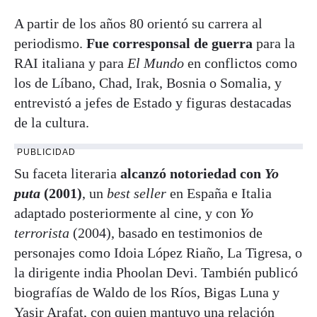
A partir de los años 80 orientó su carrera al
periodismo.
Fue corresponsal de guerra
para la
RAI italiana y para
El Mundo
en conflictos como
los de Líbano, Chad, Irak, Bosnia o Somalia, y
entrevistó a jefes de Estado y figuras destacadas
de la cultura.
PUBLICIDAD
Su faceta literaria
alcanzó notoriedad con
Yo
puta
(2001)
, un
best seller
en España e Italia
adaptado posteriormente al cine, y con
Yo
terrorista
(2004), basado en testimonios de
personajes como Idoia López Riaño, La Tigresa, o
la dirigente india Phoolan Devi. También publicó
biografías de Waldo de los Ríos, Bigas Luna y
Yasir Arafat, con quien mantuvo una relación