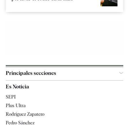
Principales secciones
España
Es Noticia
Economía
SEPI
Internacional
Plus Ultra
Gente
Rodríguez Zapatero
Televisión
Pedro Sánchez
Tendencias