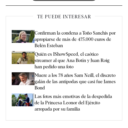
TE PUEDE INTERESAR
Confirman la condena a Toño Sanchís por
apropiarse de más de 475.000 euros de
Belén Esteban
Quién es IShowSpeed, el caótico
streamer al que Ana Botín y Juan Roig
han pedido una foto
Muere a los 78 años Sam Neill, el discreto
galán de las antípodas que casi fue James
Bond
Las fotos más emotivas de la despedida
de la Princesa Leonor del Ejército
arropada por su familia