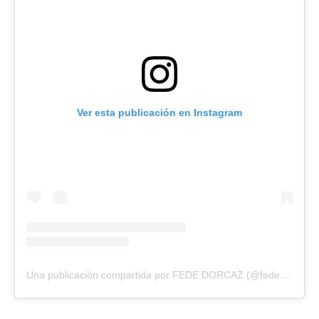
Ver esta publicación en Instagram
Una publicación compartida por FEDE DORCAZ (@fededorcaz)