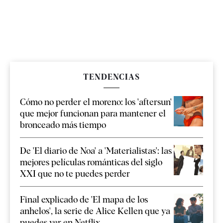
TENDENCIAS
Cómo no perder el moreno: los 'aftersun'
que mejor funcionan para mantener el
bronceado más tiempo
De 'El diario de Noa' a 'Materialistas': las
mejores películas románticas del siglo
XXI que no te puedes perder
Final explicado de 'El mapa de los
anhelos', la serie de Alice Kellen que ya
puedes ver en Netflix