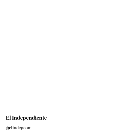
El Independiente
@elindepcom