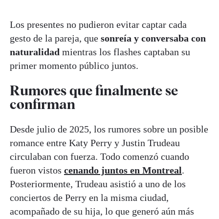
Los presentes no pudieron evitar captar cada
gesto de la pareja, que
sonreía y conversaba con
naturalidad
mientras los flashes captaban su
primer momento público juntos.
Rumores que finalmente se
confirman
Desde julio de 2025, los rumores sobre un posible
romance entre Katy Perry y Justin Trudeau
circulaban con fuerza. Todo comenzó cuando
fueron vistos
cenando juntos en Montreal
.
Posteriormente, Trudeau asistió a uno de los
conciertos de Perry en la misma ciudad,
acompañado de su hija, lo que generó aún más