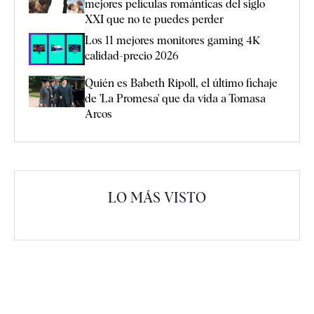
mejores películas románticas del siglo
XXI que no te puedes perder
Los 11 mejores monitores gaming 4K
calidad-precio 2026
Quién es Babeth Ripoll, el último fichaje
de 'La Promesa' que da vida a Tomasa
Arcos
LO MÁS VISTO