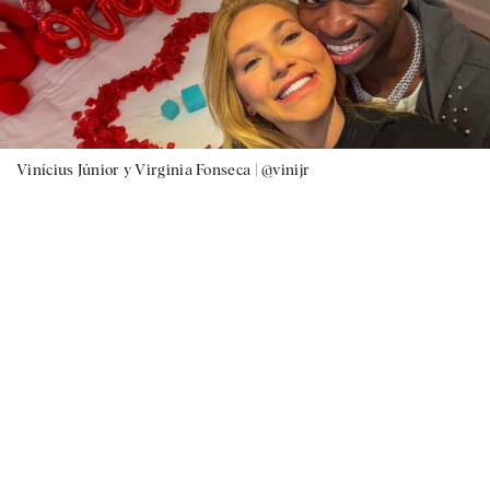
Vinícius Júnior y Virginia Fonseca |
@vinijr