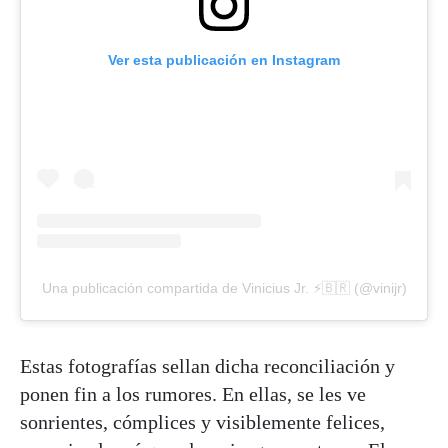
Ver esta publicación en Instagram
Una publicación compartida de Vinicius Jr. ⚡️🇧🇷 (@vinijr)
Estas fotografías sellan dicha reconciliación y
ponen fin a los rumores. En ellas, se les ve
sonrientes, cómplices y visiblemente felices,