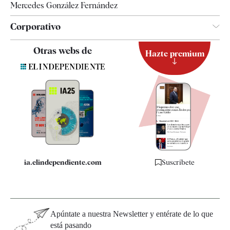
Mercedes González Fernández
Corporativo
Contacto
Otras webs de
Hazte premium
Suscripción
Newsletter
Apps
Quiénes somos
Especificaciones
ia.elindependiente.com
Suscríbete
Apúntate a nuestra Newsletter y entérate de lo que
está pasando