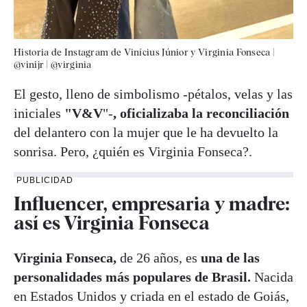
Historia de Instagram de Vinícius Júnior y Virginia Fonseca |
@vinijr
|
@virginia
El gesto, lleno de simbolismo -pétalos, velas y las
iniciales
"V&V
"-
, oficializaba la reconciliación
del delantero con la mujer que le ha devuelto la
sonrisa. Pero, ¿quién es Virginia Fonseca?.
PUBLICIDAD
Influencer, empresaria y madre:
así es Virginia Fonseca
Virginia Fonseca,
de 26 años, es
una de las
personalidades más populares de Brasil.
Nacida
en Estados Unidos y criada en el estado de Goiás,