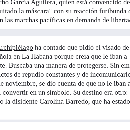
icho García Aguilera, quien está convencido d
uitado la máscara" con su reacción furibunda 
n las marchas pacíficas en demanda de liberta
Archipiélago
ha contado que pidió el visado de
añola en La Habana porque creía que le iban a
te. Buscaba una manera de protegerse. Sin em
actos de repudio constantes y de incomunicarl
e noviembre, se dio cuenta de que no le iban 
 a convertir en un símbolo. Su destino era otro:
o la disidente Carolina Barredo, que ha estado
.