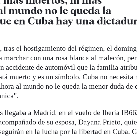
al mundo no le queda la
ue en Cuba hay una dictadu
, tras el hostigamiento del régimen, el doming
 a marchar con una rosa blanca al malecón, pe
un accidente de automóvil que la familia atrib
Está muerto y es un símbolo. Cuba no necesita
Ahora al mundo no le queda la menor duda de 
ánica".
s llegaba a Madrid, en el vuelo de Iberia IB6
acompañado de su esposa, Dayana Prieto, qui
eguirán en la lucha por la libertad en Cuba. G