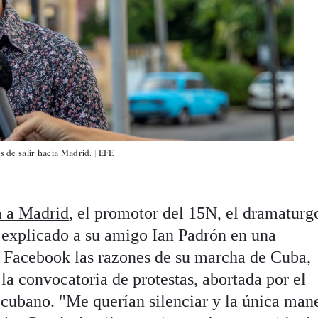
s de salir hacia Madrid. |
EFE
a a Madrid
, el promotor del 15N, el dramaturg
 explicado a su amigo Ian Padrón en una
n Facebook las razones de su marcha de Cuba,
la convocatoria de protestas, abortada por el
cubano. "Me querían silenciar y la única man