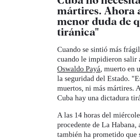
mártires. Ahora 
menor duda de q
tiránica"
Cuando se sintió más frágil
cuando le impidieron salir
Oswaldo Payá
, muerto en 
la seguridad del Estado. "
muertos, ni más mártires. 
Cuba hay una dictadura tir
A las 14 horas del miércole
procedente de La Habana, 
también ha prometido que s