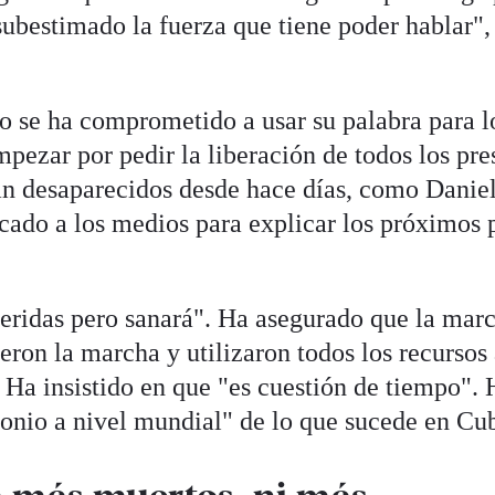
ubestimado la fuerza que tiene poder hablar",
o se ha comprometido a usar su palabra para l
ezar por pedir la liberación de todos los pre
án desaparecidos desde hace días, como Danie
cado a los medios para explicar los próximos 
eridas pero sanará". Ha asegurado que la mar
eron la marcha y utilizaron todos los recursos 
 Ha insistido en que "es cuestión de tiempo". 
onio a nivel mundial" de lo que sucede en Cu
a más muertos, ni más