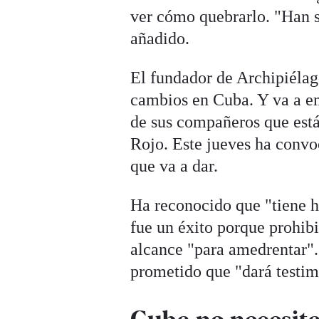
ver cómo quebrarlo. "Han s
añadido.
El fundador de Archipiélag
cambios en Cuba. Y va a emp
de sus compañeros que est
Rojo. Este jueves ha convo
que va a dar.
Ha reconocido que "tiene h
fue un éxito porque prohibi
alcance "para amedrentar".
prometido que "dará testim
Cuba no necesit