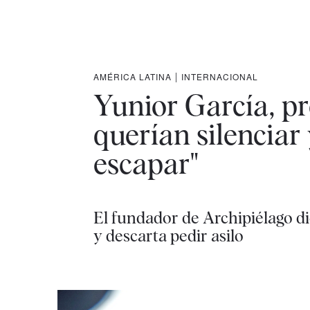
AMÉRICA LATINA
|
INTERNACIONAL
Yunior García, p
querían silenciar
escapar"
El fundador de Archipiélago di
y descarta pedir asilo