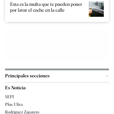
Esta es la multa que te pueden poner
por lavar el coche en la calle
Principales secciones
España
Es Noticia
Economía
SEPI
Internacional
Plus Ultra
Gente
Rodríguez Zapatero