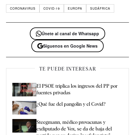
CORONAVIRUS
COVID-19
EUROPA
SUDÁFRICA
Únete al canal de Whatsapp
Síguenos en Google News
TE PUEDE INTERESAR
El PSOE triplica los ingresos del PP por
fuentes privadas
¿Qué fue del pangolín y el Covid?
Steegmann, médico provacunas y
exdiputado de Vox, se da de baja del