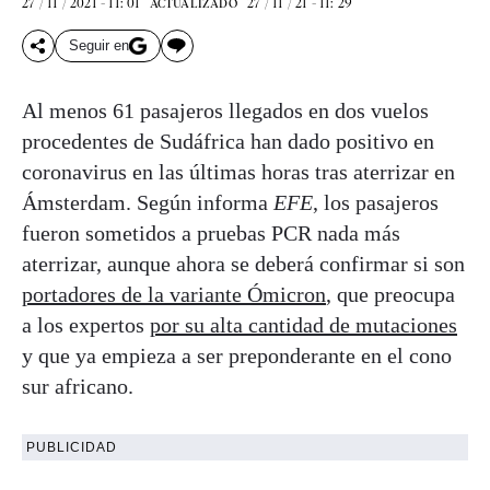
27 / 11 / 2021 - 11: 01
27 / 11 / 21 - 11: 29
ACTUALIZADO
Seguir en
Al menos 61 pasajeros llegados en dos vuelos
procedentes de Sudáfrica han dado positivo en
coronavirus en las últimas horas tras aterrizar en
Ámsterdam. Según informa
EFE
, los pasajeros
fueron sometidos a pruebas PCR nada más
aterrizar, aunque ahora se deberá confirmar si son
portadores de la variante Ómicron
, que preocupa
a los expertos
por su alta cantidad de mutaciones
y que ya empieza a ser preponderante en el cono
sur africano.
PUBLICIDAD