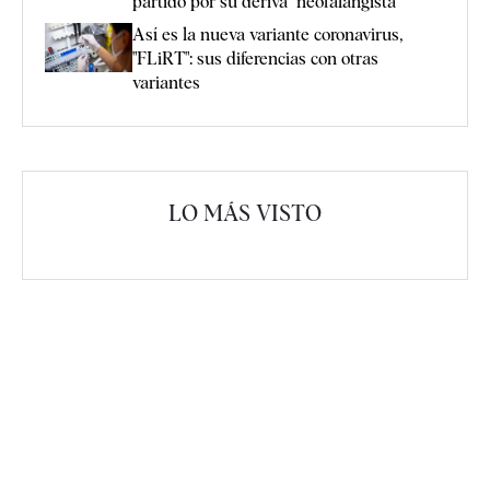
partido por su deriva "neofalangista"
Así es la nueva variante coronavirus,
"FLiRT": sus diferencias con otras
variantes
LO MÁS VISTO