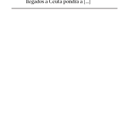
llegados a Ceuta pondrá a [...]