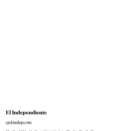
El Independiente
@elindepcom