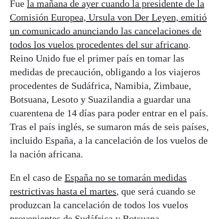
Fue
la mañana de ayer cuando la presidente de la
Comisión Europea, Ursula von Der Leyen, emitió
un comunicado anunciando las cancelaciones de
todos los vuelos procedentes del sur africano
.
Reino Unido fue el primer país en tomar las
medidas de precaución, obligando a los viajeros
procedentes de Sudáfrica, Namibia, Zimbaue,
Botsuana, Lesoto y Suazilandia a guardar una
cuarentena de 14 días para poder entrar en el país.
Tras el país inglés, se sumaron más de seis países,
incluido España, a la cancelación de los vuelos de
la nación africana.
En el caso de
España no se tomarán medidas
restrictivas hasta el martes
, que será cuando se
produzcan la cancelación de todos los vuelos
provenientes de Sudáfrica y Botsuana.