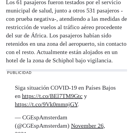
Los 61 pasajeros fueron testados por el servicio
municipal de salud, junto a otros 531 pasajeros -
con prueba negativa-, atendiendo a las medidas de
restricción de vuelos al tráfico aéreo procedente
del sur de África. Los pasajeros habían sido
retenidos en una zona del aeropuerto, sin contacto
con el resto. Actualmente están alojados en un
hotel de la zona de Schiphol bajo vigilancia.
PUBLICIDAD
Siga situación COVID-19 en Países Bajos
en
https://t.co/BEl7TM9Gtc
y
https://t.co/9Vk0mmnjGY
.
— CGEspAmsterdam
(@CGEspAmsterdam)
November 26,