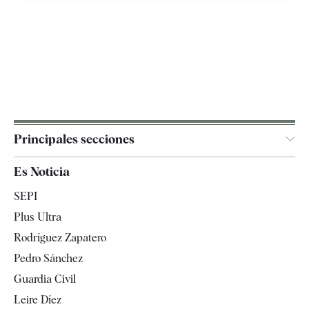
Principales secciones
España
Es Noticia
Economía
SEPI
Internacional
Plus Ultra
Gente
Rodríguez Zapatero
Televisión
Pedro Sánchez
Tendencias
Guardia Civil
Leire Díez