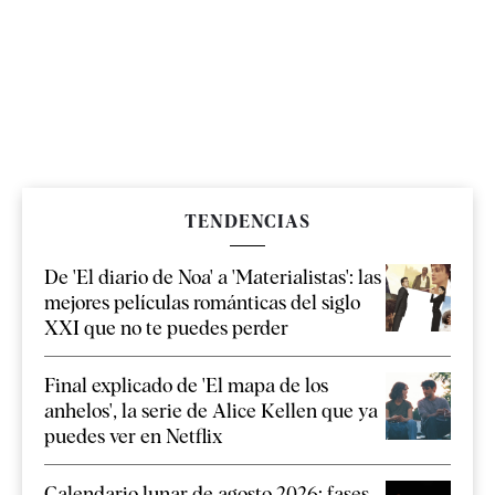
TENDENCIAS
De 'El diario de Noa' a 'Materialistas': las
mejores películas románticas del siglo
XXI que no te puedes perder
Final explicado de 'El mapa de los
anhelos', la serie de Alice Kellen que ya
puedes ver en Netflix
Calendario lunar de agosto 2026: fases,