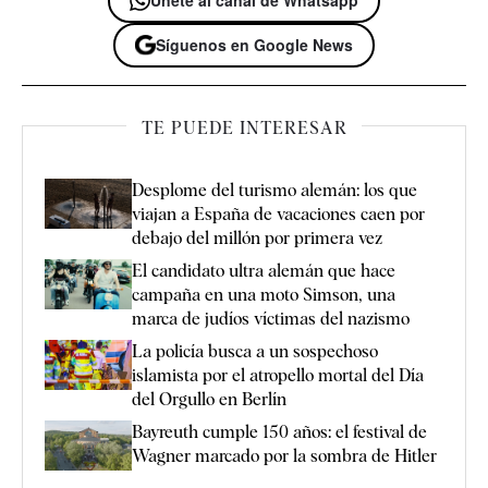
Únete al canal de Whatsapp
Síguenos en Google News
TE PUEDE INTERESAR
Desplome del turismo alemán: los que
viajan a España de vacaciones caen por
debajo del millón por primera vez
El candidato ultra alemán que hace
campaña en una moto Simson, una
marca de judíos víctimas del nazismo
La policía busca a un sospechoso
islamista por el atropello mortal del Día
del Orgullo en Berlín
Bayreuth cumple 150 años: el festival de
Wagner marcado por la sombra de Hitler