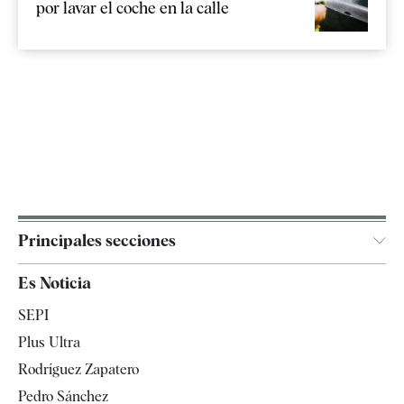
por lavar el coche en la calle
Principales secciones
España
Es Noticia
Economía
SEPI
Internacional
Plus Ultra
Gente
Rodríguez Zapatero
Televisión
Pedro Sánchez