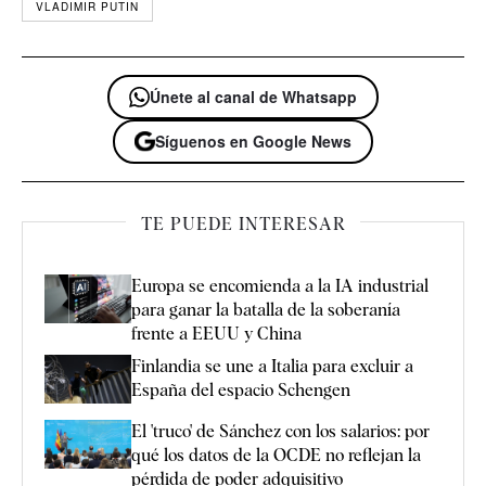
VLADIMIR PUTIN
Únete al canal de Whatsapp
Síguenos en Google News
TE PUEDE INTERESAR
Europa se encomienda a la IA industrial
para ganar la batalla de la soberanía
frente a EEUU y China
Finlandia se une a Italia para excluir a
España del espacio Schengen
El 'truco' de Sánchez con los salarios: por
qué los datos de la OCDE no reflejan la
pérdida de poder adquisitivo