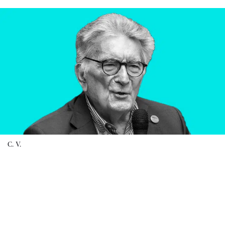
C. V.