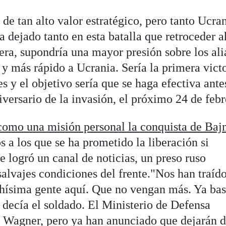
de tan alto valor estratégico, pero tanto Ucra
 dejado tanto en esta batalla que retroceder a
era, supondría una mayor presión sobre los al
y más rápido a Ucrania. Sería la primera victo
 y el objetivo sería que se haga efectiva ante
versario de la invasión, el próximo 24 de febr
omo una misión personal la conquista de Baj
 a los que se ha prometido la liberación si
 logró un canal de noticias, un preso ruso
alvajes condiciones del frente."Nos han traído
ísima gente aquí. Que no vengan más. Ya bas
 decía el soldado. El Ministerio de Defensa
 a Wagner, pero ya han anunciado que dejarán 