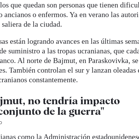
os que quedan son personas que tienen dificu
do ancianos o enfermos. Ya en verano las autor
 saliera de la ciudad.
usas están logrando avances en las últimas sem
de suministro a las tropas ucranianas, que cad
lanco. Al norte de Bajmut, en Paraskovivka, s
es. También controlan el sur y lanzan oleadas 
ucranianos constantemente.
jmut, no tendría impacto
 conjunto de la guerra"
O
nianas como la Administración estadounidenes