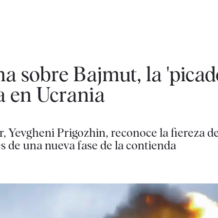
ha sobre Bajmut, la 'pica
ra en Ucrania
 Yevgheni Prigozhin, reconoce la fiereza de
s de una nueva fase de la contienda