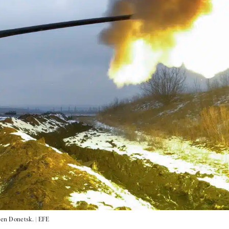
 en Donetsk. |
EFE