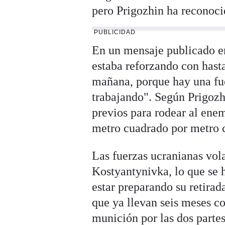
pero Prigozhin ha reconoci
PUBLICIDAD
En un mensaje publicado e
estaba reforzando con hast
mañana, porque hay una fuer
trabajando". Según Prigozhi
previos para rodear al enem
metro cuadrado por metro 
Las fuerzas ucranianas vol
Kostyantynivka, lo que se 
estar preparando su retirad
que ya llevan seis meses 
munición por las dos partes