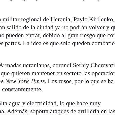
n militar regional de Ucrania, Pavlo Kirilenko,
n salido de la ciudad ya no podrán volver y q
o pueden entrar, debido al gran riesgo que cor
es partes. La idea es que solo queden combatie
 Armadas ucranianas, coronel Serhiy Cherevati
l que quieren mantener en secreto las operacio
he New York Times
. Los rusos, por lo que se ha
a constantemente.
alta agua y electricidad, lo que hace muy
a. Además, soporta ataques de artillería en la