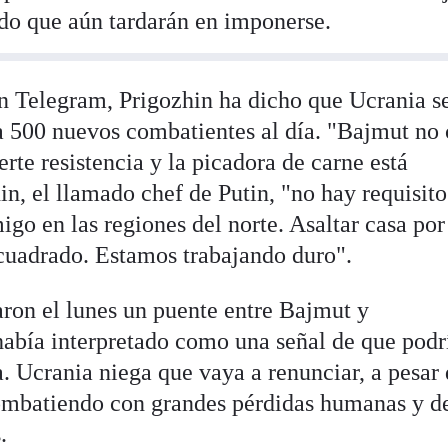
do que aún tardarán en imponerse.
n Telegram, Prigozhin ha dicho que Ucrania s
a 500 nuevos combatientes al día. "Bajmut no 
te resistencia y la picadora de carne está
n, el llamado chef de Putin, "no hay requisito
igo en las regiones del norte. Asaltar casa por
cuadrado. Estamos trabajando duro".
aron el lunes un puente entre Bajmut y
había interpretado como una señal de que podr
a. Ucrania niega que vaya a renunciar, a pesar
combatiendo con grandes pérdidas humanas y d
.