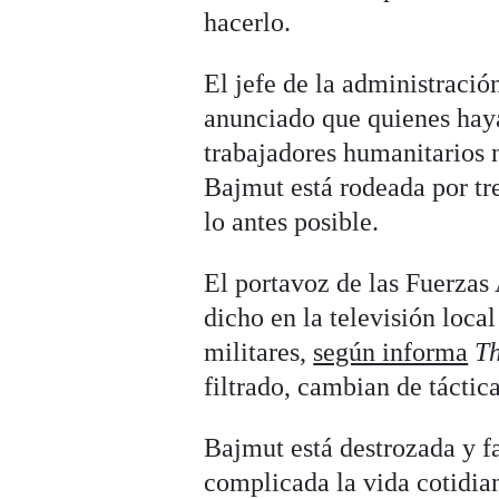
hacerlo.
El jefe de la administració
anunciado que quienes haya
trabajadores humanitarios n
Bajmut está rodeada por tr
lo antes posible.
El portavoz de las Fuerzas
dicho en la televisión loca
militares,
según informa
T
filtrado, cambian de táctic
Bajmut está destrozada y f
complicada la vida cotidian