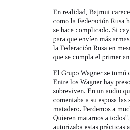
En realidad, Bajmut carece 
como la Federación Rusa ha
se hace complicado. Si cay
para que envíen más armas 
la Federación Rusa en meses
que se cumpla el primer ani
El Grupo Wagner se tomó c
Entre los Wagner hay presos
sobreviven. En un audio que
comentaba a su esposa las s
matadero. Perdemos a much
Quieren matarnos a todos",
autorizaba estas prácticas