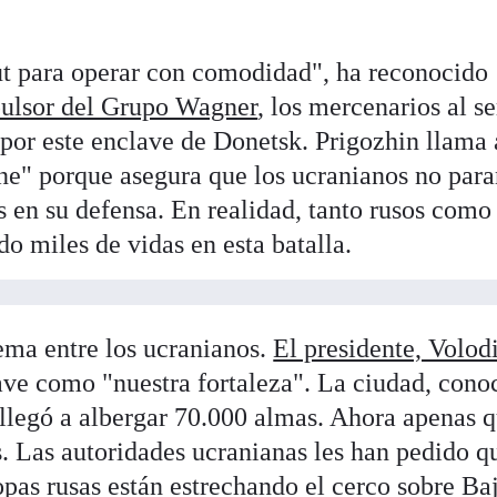
 para operar con comodidad", ha reconocido
pulsor del Grupo Wagner
, los mercenarios al s
or este enclave de Donetsk. Prigozhin llama 
ne" porque asegura que los ucranianos no para
 en su defensa. En realidad, tanto rusos como
do miles de vidas en esta batalla.
ema entre los ucranianos.
El presidente, Volod
clave como "nuestra fortaleza". La ciudad, cono
 llegó a albergar 70.000 almas. Ahora apenas 
s. Las autoridades ucranianas les han pedido q
opas rusas están estrechando el cerco sobre Ba