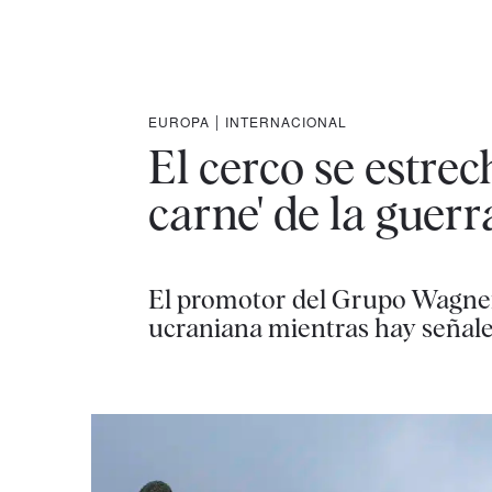
EUROPA
|
INTERNACIONAL
El cerco se estrec
carne' de la guer
El promotor del Grupo Wagner,
ucraniana mientras hay señale