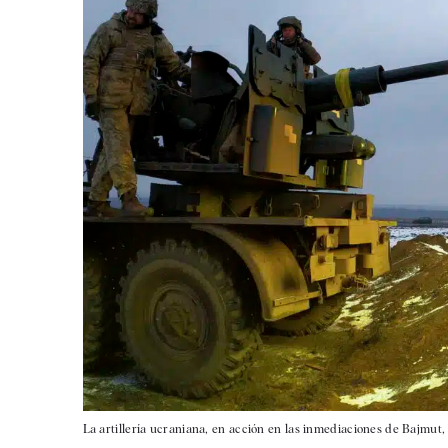
La artillería ucraniana, en acción en las inmediaciones de Bajmut,