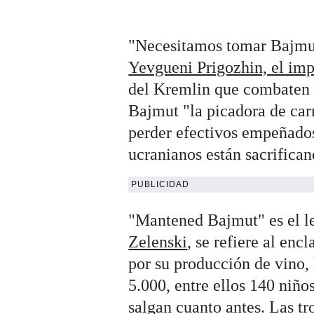
"Necesitamos tomar Bajmut
Yevgueni Prigozhin, el im
del Kremlin que combaten p
Bajmut "la picadora de car
perder efectivos empeñados
ucranianos están sacrifican
PUBLICIDAD
"Mantened Bajmut" es el l
Zelenski
, se refiere al en
por su producción de vino,
5.000, entre ellos 140 niño
salgan cuanto antes. Las tr