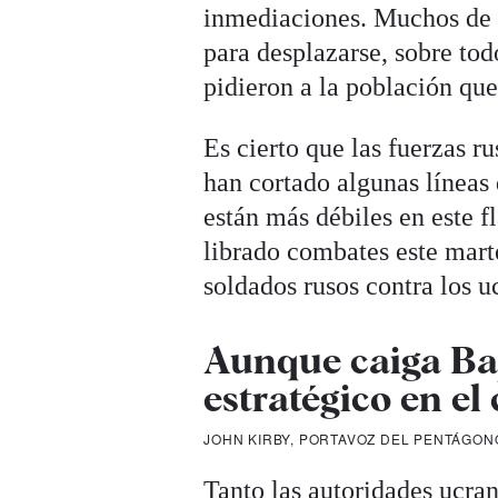
inmediaciones. Muchos de l
para desplazarse, sobre to
pidieron a la población que
Es cierto que las fuerzas r
han cortado algunas líneas 
están más débiles en este f
librado combates este mart
soldados rusos contra los 
Aunque caiga Ba
estratégico en el
JOHN KIRBY, PORTAVOZ DEL PENTÁGON
Tanto las autoridades ucra