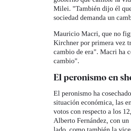
Milei. "También dijo él qu
sociedad demanda un camb
Mauricio Macri, que no fig
Kirchner por primera vez tr
cambio de era". Macri ha 
cambio".
El peronismo en s
El peronismo ha cosechado 
situación económica, las e
votos con respecto a los 12
Alberto Fernández, con un 
lado, como también
la vic