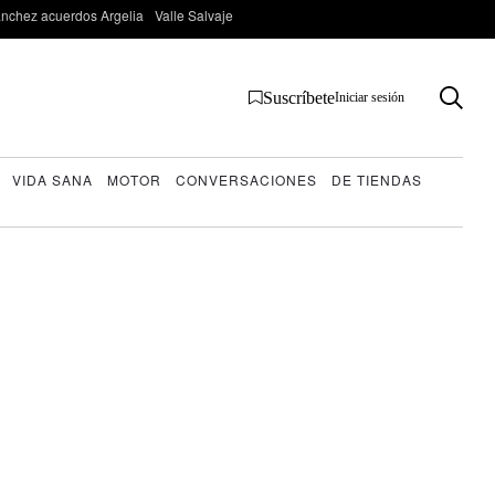
nchez acuerdos Argelia
Valle Salvaje
Suscríbete
Iniciar sesión
VIDA SANA
MOTOR
CONVERSACIONES
DE TIENDAS