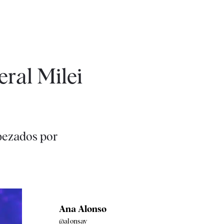
eral Milei
bezados por
Ana Alonso
@alonsay