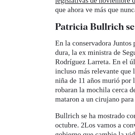
legislativas de noviembre 
que ahora ve más que nunc
Patricia Bullrich s
En la conservadora Juntos 
dura, la ex ministra de Segu
Rodríguez Larreta. En el ú
incluso más relevante que 
niña de 11 años murió por l
robaran la mochila cerca de
mataron a un cirujano para
Bullrich se ha mostrado co
octubre. 2Los vamos a conv
gobierno que cambie la vida