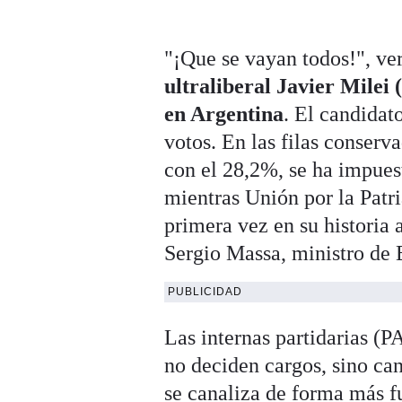
"¡Que se vayan todos!", ve
ultraliberal Javier Milei
en Argentina
. El candidat
votos. En las filas conser
con el 28,2%, se ha impuest
mientras Unión por la Patr
primera vez en su historia 
Sergio Massa, ministro de
PUBLICIDAD
Las internas partidarias (P
no deciden cargos, sino cand
se canaliza de forma más f