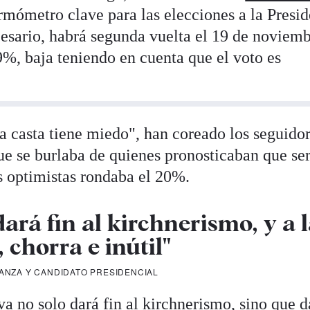
rmómetro clave para las elecciones a la Presi
cesario, habrá segunda vuelta el 19 de noviem
9%, baja teniendo en cuenta que el voto es
"la casta tiene miedo", han coreado los seguido
que se burlaba de quienes pronosticaban que se
s optimistas rondaba el 20%.
dará fin al kirchnerismo, y a 
 chorra e inútil"
AVANZA Y CANDIDATO PRESIDENCIAL
va no solo dará fin al kirchnerismo, sino que d