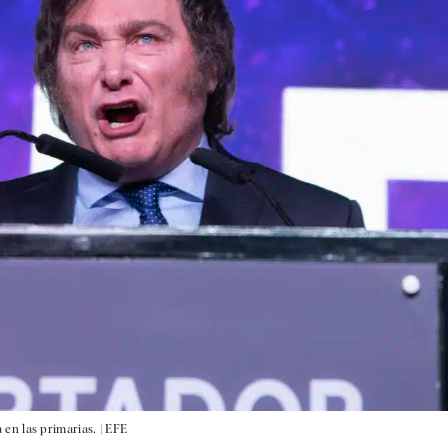
a en las primarias. |
EFE