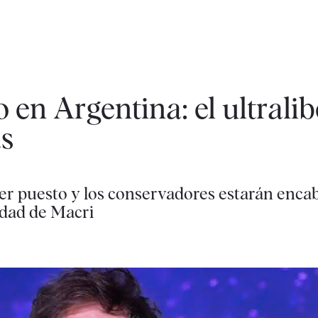
 en Argentina: el ultralib
as
er puesto y los conservadores estarán enca
idad de Macri