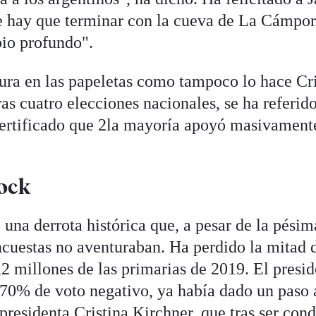
e hay que terminar con la cueva de La Cámpor
io profundo".
ura en las papeletas como tampoco lo hace Cri
as cuatro elecciones nacionales, se ha referid
certificado que 2la mayoría apoyó masivament
hock
una derrota histórica que, a pesar de la pésim
ncuestas no aventuraban. Ha perdido la mitad 
,2 millones de las primarias de 2019. El presi
70% de voto negativo, ya había dado un paso 
epresidenta Cristina Kirchner, que tras ser con