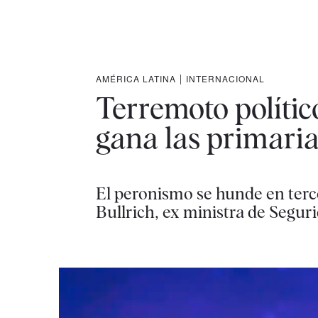
AMÉRICA LATINA
|
INTERNACIONAL
Terremoto político
gana las primari
El peronismo se hunde en terc
Bullrich, ex ministra de Segur