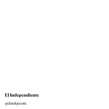
El Independiente
@elindepcom