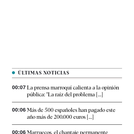
ÚLTIMAS NOTICIAS
00:07
La prensa marroquí calienta a la opinión
pública: "La raíz del problema [...]
00:06
Más de 500 españoles han pagado este
año más de 200.000 euros [...]
00:06
Marruecos, el chantaje permanente