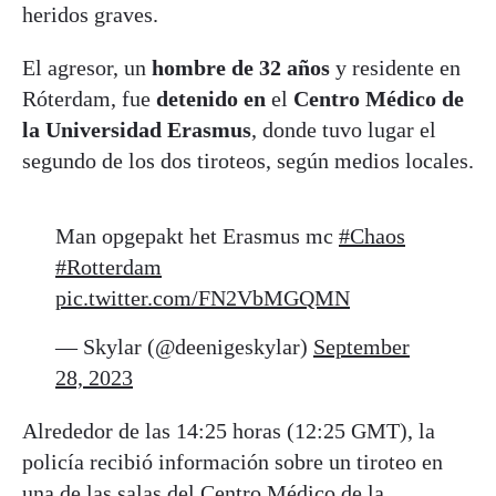
heridos graves.
El agresor, un
hombre de 32 años
y residente en
Róterdam, fue
detenido en
el
Centro Médico de
la Universidad Erasmus
, donde tuvo lugar el
segundo de los dos tiroteos, según medios locales.
Man opgepakt het Erasmus mc
#Chaos
#Rotterdam
pic.twitter.com/FN2VbMGQMN
— Skylar (@deenigeskylar)
September
28, 2023
Alrededor de las 14:25 horas (12:25 GMT), la
policía recibió información sobre un tiroteo en
una de las salas del Centro Médico de la