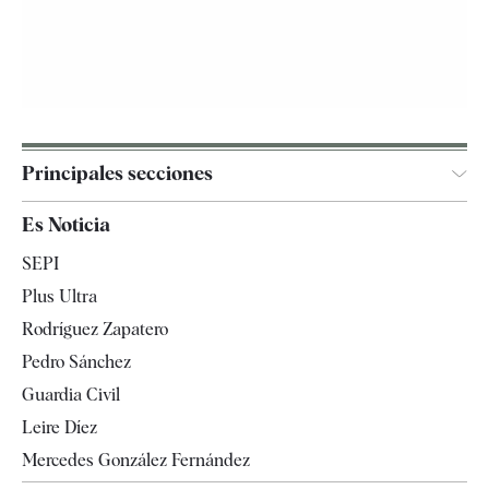
Principales secciones
España
Es Noticia
Economía
SEPI
Internacional
Plus Ultra
Gente
Rodríguez Zapatero
Televisión
Pedro Sánchez
Tendencias
Guardia Civil
Leire Díez
Mercedes González Fernández