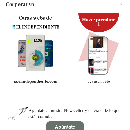
Corporativo
Contacto
Otras webs de
Hazte premium
Suscripción
Newsletter
Apps
Quiénes somos
Especificaciones
ia.elindependiente.com
Suscríbete
Apúntate a nuestra Newsletter y entérate de lo que
está pasando
Apúntate