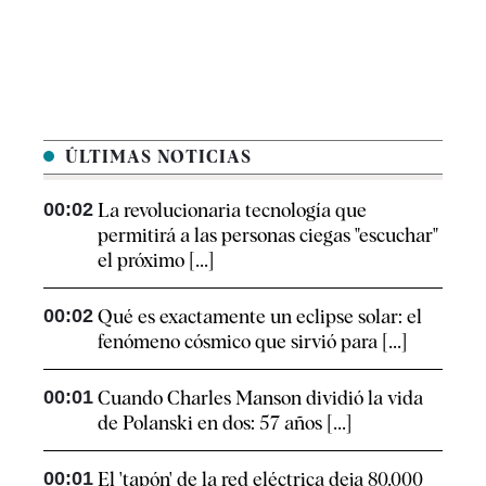
ÚLTIMAS NOTICIAS
00:02
La revolucionaria tecnología que
permitirá a las personas ciegas "escuchar"
el próximo [...]
00:02
Qué es exactamente un eclipse solar: el
fenómeno cósmico que sirvió para [...]
00:01
Cuando Charles Manson dividió la vida
de Polanski en dos: 57 años [...]
00:01
El 'tapón' de la red eléctrica deja 80.000