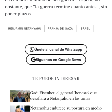
obstante, que "la guerra termine cuanto antes", sin
poner plazos.
BENJAMÍN NETANYAHU
FRANJA DE GAZA
ISRAEL
Únete al canal de Whatsapp
Síguenos en Google News
TE PUEDE INTERESAR
Gadi Eisenkot, el general ‘honesto’ que
desafiará a Netanyahu en las urnas
Netanyahu endurece su postura en medio