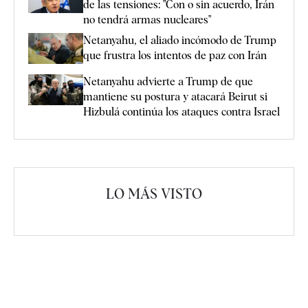
de las tensiones: "Con o sin acuerdo, Irán
no tendrá armas nucleares"
Netanyahu, el aliado incómodo de Trump
que frustra los intentos de paz con Irán
Netanyahu advierte a Trump de que
mantiene su postura y atacará Beirut si
Hizbulá continúa los ataques contra Israel
LO MÁS VISTO