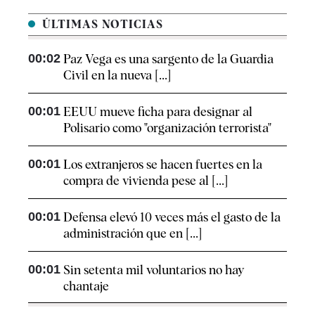
ÚLTIMAS NOTICIAS
00:02
Paz Vega es una sargento de la Guardia
Civil en la nueva [...]
00:01
EEUU mueve ficha para designar al
Polisario como "organización terrorista"
00:01
Los extranjeros se hacen fuertes en la
compra de vivienda pese al [...]
00:01
Defensa elevó 10 veces más el gasto de la
administración que en [...]
00:01
Sin setenta mil voluntarios no hay
chantaje