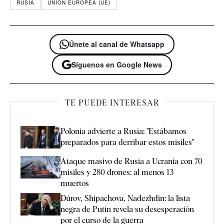
RUSIA
UNIÓN EUROPEA (UE)
Únete al canal de Whatsapp
Síguenos en Google News
TE PUEDE INTERESAR
Polonia advierte a Rusia: "Estábamos
preparados para derribar estos misiles"
Ataque masivo de Rusia a Ucrania con 70
misiles y 280 drones: al menos 13
muertos
Dúrov, Shipachova, Nadezhdin: la lista
negra de Putin revela su desesperación
por el curso de la guerra