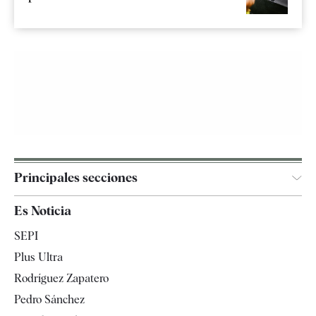
Principales secciones
España
Es Noticia
Economía
SEPI
Internacional
Plus Ultra
Gente
Rodríguez Zapatero
Televisión
Pedro Sánchez
Tendencias