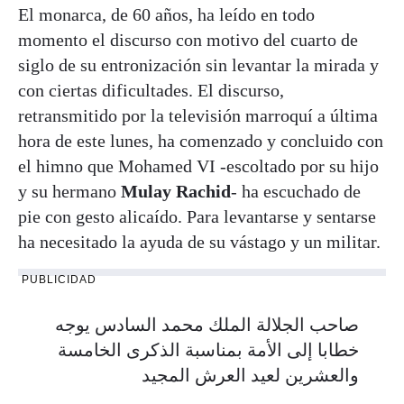
El monarca, de 60 años, ha leído en todo
momento el discurso con motivo del cuarto de
siglo de su entronización sin levantar la mirada y
con ciertas dificultades. El discurso,
retransmitido por la televisión marroquí a última
hora de este lunes, ha comenzado y concluido con
el himno que Mohamed VI -escoltado por su hijo
y su hermano
Mulay Rachid
- ha escuchado de
pie con gesto alicaído. Para levantarse y sentarse
ha necesitado la ayuda de su vástago y un militar.
PUBLICIDAD
صاحب الجلالة الملك محمد السادس يوجه
خطابا إلى الأمة بمناسبة الذكرى الخامسة
والعشرين لعيد العرش المجيد