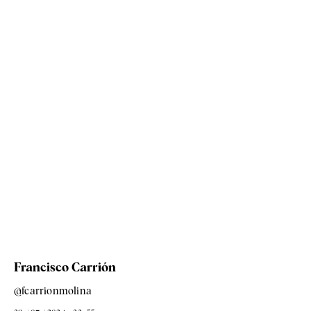
Francisco Carrión
@fcarrionmolina