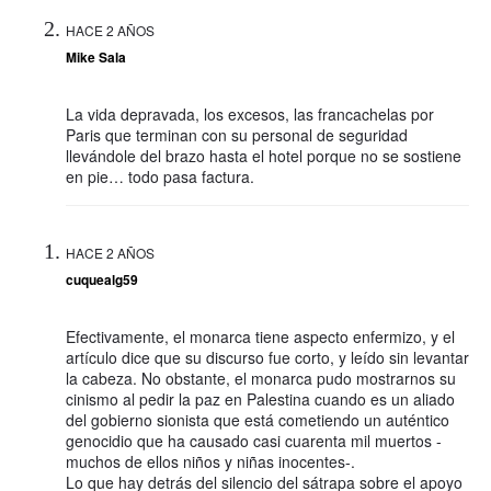
HACE 2 AÑOS
Mike Sala
La vida depravada, los excesos, las francachelas por
Paris que terminan con su personal de seguridad
llevándole del brazo hasta el hotel porque no se sostiene
en pie… todo pasa factura.
HACE 2 AÑOS
cuquealg59
Efectivamente, el monarca tiene aspecto enfermizo, y el
artículo dice que su discurso fue corto, y leído sin levantar
la cabeza. No obstante, el monarca pudo mostrarnos su
cinismo al pedir la paz en Palestina cuando es un aliado
del gobierno sionista que está cometiendo un auténtico
genocidio que ha causado casi cuarenta mil muertos -
muchos de ellos niños y niñas inocentes-.
Lo que hay detrás del silencio del sátrapa sobre el apoyo