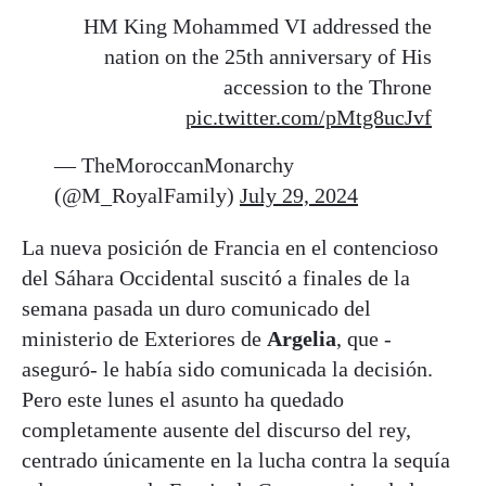
HM King Mohammed VI addressed the
nation on the 25th anniversary of His
accession to the Throne
pic.twitter.com/pMtg8ucJvf
— TheMoroccanMonarchy
(@M_RoyalFamily)
July 29, 2024
La nueva posición de Francia en el contencioso
del Sáhara Occidental suscitó a finales de la
semana pasada un duro comunicado del
ministerio de Exteriores de
Argelia
, que -
aseguró- le había sido comunicada la decisión.
Pero este lunes el asunto ha quedado
completamente ausente del discurso del rey,
centrado únicamente en la lucha contra la sequía