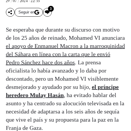
29 / 07 / 2024 - 22: 55
3
Seguir en
Se esperaba que durante su discurso con motivo
de los 25 años de reinado, Mohamed VI anunciara
el apoyo de Enmanuel Macron a la marroquinidad
del Sáhara en línea con la carta que le envió
Pedro Sánchez hace dos años
. La prensa
oficialista lo había avanzado y lo daba por
descontado, pero un Mohamed VI visiblemente
desmejorado y ayudado por su hijo,
el príncipe
heredero Mulay Hasán
, ha evitado hablar del
asunto y ha centrado su alocución televisada en la
necesidad de adaptarsa a los seis años de sequía
que vive el país y su propuesta para la paz en la
Franja de Gaza.