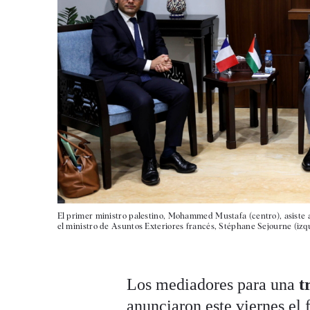
El primer ministro palestino, Mohammed Mustafa (centro), asiste 
el ministro de Asuntos Exteriores francés, Stéphane Sejourne (izq
Los mediadores para una
t
anunciaron este viernes el 