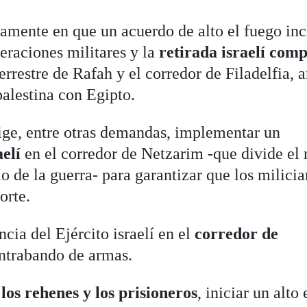
damente en que un acuerdo de alto el fuego in
peraciones militares y la
retirada israelí comp
terrestre de Rafah y el corredor de Filadelfia,
palestina con Egipto.
ige, entre otras demandas, implementar un
aelí
en el corredor de Netzarim -que divide el 
io de la guerra- para garantizar que los milici
orte.
cia del Ejército israelí en el
corredor de
ontrabando de armas.
los rehenes y los prisioneros
, iniciar un alto 