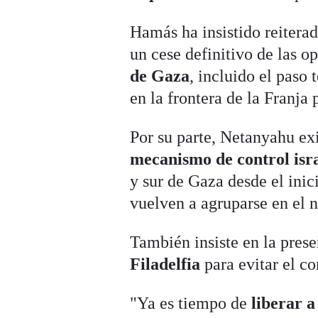
Hamás ha insistido reitera
un cese definitivo de las o
de Gaza
, incluido el paso 
en la frontera de la Franja 
Por su parte, Netanyahu ex
mecanismo de control isr
y sur de Gaza desde el inic
vuelven a agruparse en el n
También insiste en la presen
Filadelfia
para evitar el c
"Ya es tiempo de
liberar a 