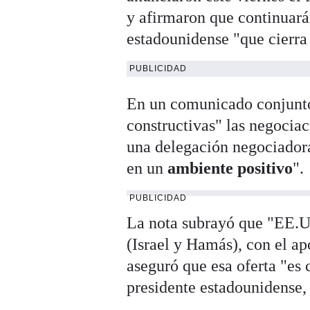
y afirmaron que continuará
estadounidense "que cierra
PUBLICIDAD
En un comunicado conjunto,
constructivas" las negocia
una delegación negociadora
en un
ambiente positivo
".
PUBLICIDAD
La nota subrayó que "EE.UU
(Israel y Hamás), con el ap
aseguró que esa oferta "es 
presidente estadounidense,