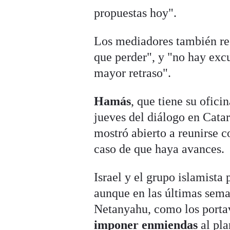
propuestas hoy".
Los mediadores también re
que perder", y "no hay excu
mayor retraso".
Hamás
, que tiene su ofici
jueves del diálogo en Catar 
mostró abierto a reunirse c
caso de que haya avances.
Israel y el grupo islamista
aunque en las últimas sema
Netanyahu, como los port
imponer enmiendas
al pl