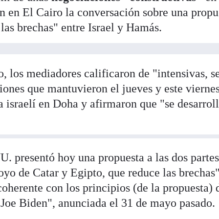
n en El Cairo la conversación sobre una propu
 las brechas" entre Israel y Hamás.
 los mediadores calificaron de "intensivas, se
ciones que mantuvieron el jueves y este vierne
 israelí en Doha y afirmaron que "se desarrol
. presentó hoy una propuesta a las dos parte
oyo de Catar y Egipto, que reduce las brechas"
coherente con los principios (de la propuesta) 
 Joe Biden", anunciada el 31 de mayo pasado.