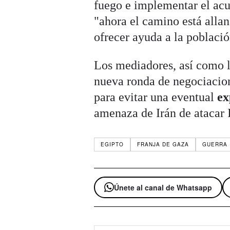
fuego e implementar el acu
"ahora el camino está allana
ofrecer ayuda a la població
Los mediadores, así como l
nueva ronda de negociacion
para evitar una eventual
ex
amenaza de Irán de atacar I
EGIPTO
FRANJA DE GAZA
GUERRA 
Únete al canal de Whatsapp