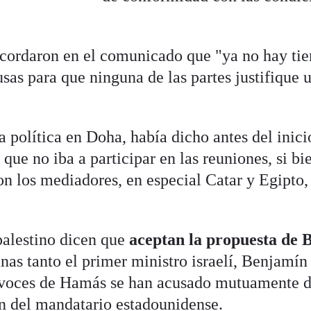
cordaron en el comunicado que "ya no hay ti
sas para que ninguna de las partes justifique 
na política en Doha, había dicho antes del inici
que no iba a participar en las reuniones, si bi
on los mediadores, en especial Catar y Egipto,
 palestino dicen que
aceptan la propuesta de 
nas tanto el primer ministro israelí, Benjamín
avoces de Hamás se han acusado mutuamente 
an del mandatario estadounidense.