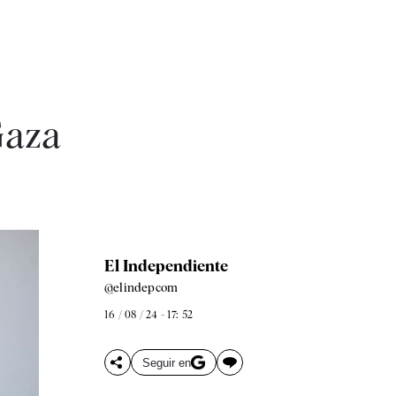
Gaza
El Independiente
@elindepcom
16 / 08 / 24 - 17: 52
Seguir en