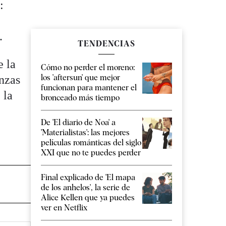
:
.
TENDENCIAS
e la
Cómo no perder el moreno:
los 'aftersun' que mejor
anzas
funcionan para mantener el
 la
bronceado más tiempo
De 'El diario de Noa' a
'Materialistas': las mejores
películas románticas del siglo
XXI que no te puedes perder
Final explicado de 'El mapa
de los anhelos', la serie de
Alice Kellen que ya puedes
ver en Netflix