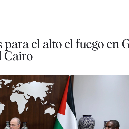
 para el alto el fuego en 
l Cairo