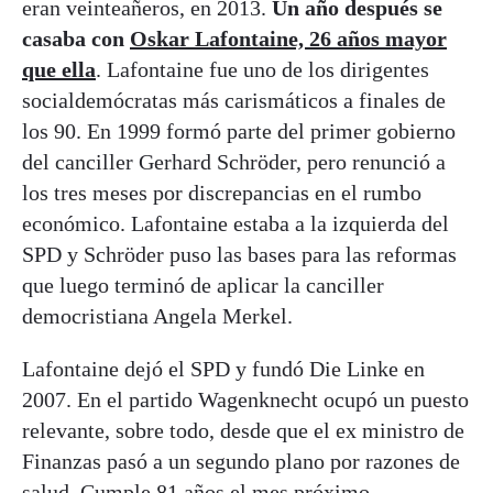
eran veinteañeros, en 2013.
Un año después se
casaba con
Oskar Lafontaine, 26 años mayor
que ella
. Lafontaine fue uno de los dirigentes
socialdemócratas más carismáticos a finales de
los 90. En 1999 formó parte del primer gobierno
del canciller Gerhard Schröder, pero renunció a
los tres meses por discrepancias en el rumbo
económico. Lafontaine estaba a la izquierda del
SPD y Schröder puso las bases para las reformas
que luego terminó de aplicar la canciller
democristiana Angela Merkel.
Lafontaine dejó el SPD y fundó Die Linke en
2007. En el partido Wagenknecht ocupó un puesto
relevante, sobre todo, desde que el ex ministro de
Finanzas pasó a un segundo plano por razones de
salud. Cumple 81 años el mes próximo.