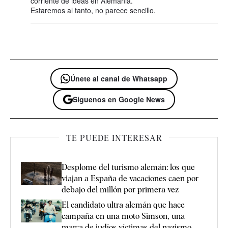
corriente de ideas en Alemania.
Estaremos al tanto, no parece sencillo.
Únete al canal de Whatsapp
Síguenos en Google News
TE PUEDE INTERESAR
Desplome del turismo alemán: los que
viajan a España de vacaciones caen por
debajo del millón por primera vez
El candidato ultra alemán que hace
campaña en una moto Simson, una
marca de judíos víctimas del nazismo