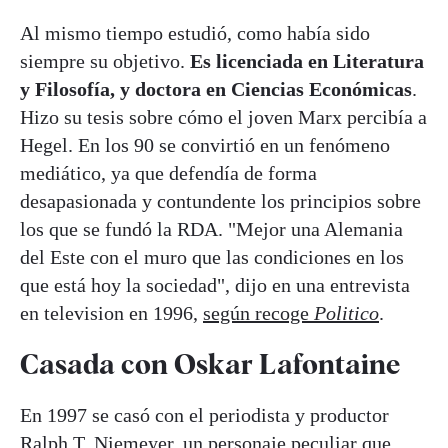
Al mismo tiempo estudió, como había sido
siempre su objetivo.
Es licenciada en Literatura
y Filosofía, y doctora en Ciencias Económicas
.
Hizo su tesis sobre cómo el joven Marx percibía a
Hegel. En los 90 se convirtió en un fenómeno
mediático, ya que defendía de forma
desapasionada y contundente los principios sobre
los que se fundó la RDA. "Mejor una Alemania
del Este con el muro que las condiciones en los
que está hoy la sociedad", dijo en una entrevista
en television en 1996,
según recoge
Politico
.
Casada con Oskar Lafontaine
En 1997 se casó con el periodista y productor
Ralph T. Niemeyer, un personaje peculiar que