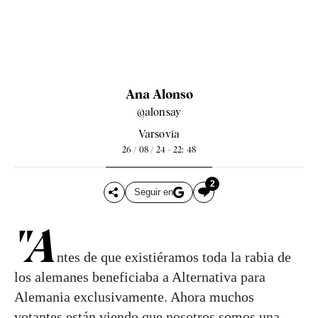
Ana Alonso
@alonsay
Varsovia
26 / 08 / 24 - 22: 48
2
Seguir en
"A
ntes de que existiéramos toda la rabia de
los alemanes beneficiaba a Alternativa para
Alemania exclusivamente. Ahora muchos
votantes están viendo que nosotros somos una