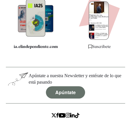
Apps
Quiénes somos
Especificaciones
ia.elindependiente.com
Suscríbete
Apúntate a nuestra Newsletter y entérate de lo que
está pasando
Apúntate