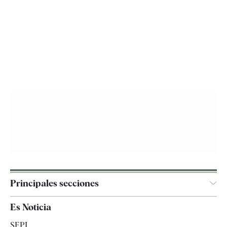
Principales secciones
España
Es Noticia
Economía
SEPI