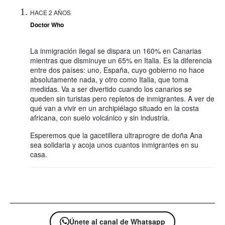
HACE 2 AÑOS
Doctor Who
La inmigración ilegal se dispara un 160% en Canarias
mientras que disminuye un 65% en Italia. Es la diferencia
entre dos países: uno, España, cuyo gobierno no hace
absolutamente nada, y otro como Italia, que toma
medidas. Va a ser divertido cuando los canarios se
queden sin turistas pero repletos de inmigrantes. A ver de
qué van a vivir en un archipiélago situado en la costa
africana, con suelo volcánico y sin industria.
Esperemos que la gacetillera ultraprogre de doña Ana
sea solidaria y acoja unos cuantos inmigrantes en su
casa.
Únete al canal de Whatsapp