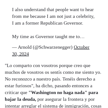
I also understand that people want to hear
from me because I am not just a celebrity,
I am a former Republican Governor.
My time as Governor taught me to…
— Arnold (@Schwarzenegger)
October
30, 2024
"Lo comparto con vosotros porque creo que
muchos de vosotros os sentís como me siento yo.
No reconozco a nuestro país. Tenéis derecho a
estar furiosos", ha dicho, pasando entonces a
criticar que
"Washington no haga nada" para
bajar la deuda,
por asegurar la frontera y por
intentar arreglar el sistema de inmigración, cosas