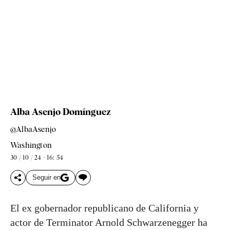
Alba Asenjo Domínguez
@AlbaAsenjo
Washington
30 / 10 / 24 - 16: 54
Seguir en
El ex gobernador republicano de California y
actor de Terminator Arnold Schwarzenegger ha