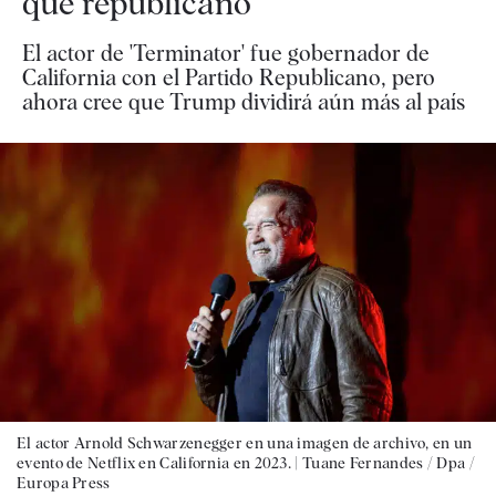
que republicano"
El actor de 'Terminator' fue gobernador de
California con el Partido Republicano, pero
ahora cree que Trump dividirá aún más al país
El actor Arnold Schwarzenegger en una imagen de archivo, en un
evento de Netflix en California en 2023. |
Tuane Fernandes / Dpa /
Europa Press