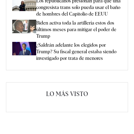
Los republicanos presionan para que una
congresista trans solo pueda usar el baño
de hombres del Capitolio de EEUU
Biden activa toda la artillería estos dos
últimos meses para mitigar el poder de
Trump
¿Saldrán adelante los elegidos por
Trump? Su fiscal general estaba siendo
investigado por trata de menores
LO MÁS VISTO