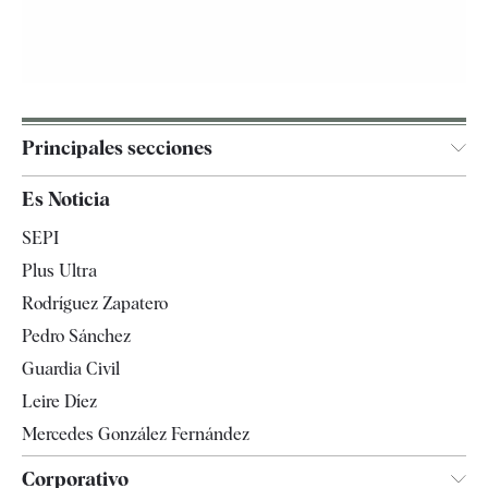
Principales secciones
España
Es Noticia
Economía
SEPI
Internacional
Plus Ultra
Gente
Rodríguez Zapatero
Televisión
Pedro Sánchez
Tendencias
Guardia Civil
Leire Díez
Mercedes González Fernández
Corporativo