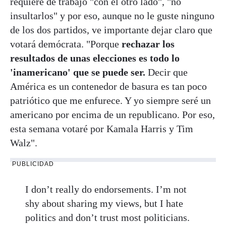
requiere de trabajo "con el otro lado", "no
insultarlos" y por eso, aunque no le guste ninguno
de los dos partidos, ve importante dejar claro que
votará demócrata. "Porque
rechazar los
resultados de unas elecciones es todo lo
'inamericano' que se puede ser.
Decir que
América es un contenedor de basura es tan poco
patriótico que me enfurece. Y yo siempre seré un
americano por encima de un republicano. Por eso,
esta semana votaré por Kamala Harris y Tim
Walz".
PUBLICIDAD
I don’t really do endorsements. I’m not
shy about sharing my views, but I hate
politics and don’t trust most politicians.