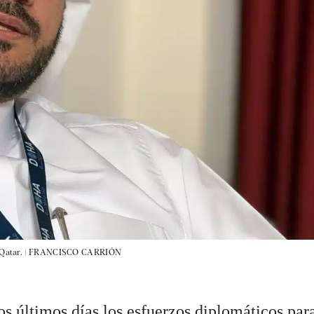
Qatar. |
FRANCISCO CARRIÓN
os últimos días los esfuerzos diplomáticos par