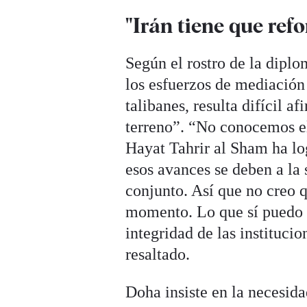
"Irán tiene que ref
Según el rostro de la diplo
los esfuerzos de mediación
talibanes, resulta difícil a
terreno”. “No conocemos el
Hayat Tahrir al Sham ha lo
esos avances se deben a la 
conjunto. Así que no creo 
momento. Lo que sí puedo 
integridad de las institucio
resaltado.
Doha insiste en la necesid