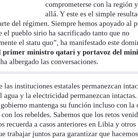
comprometerse con la región 
allá. Y este es el simple result
arte del régimen. Siempre hemos apoyado al 
 el pueblo sirio ha sacrificado tanto que no
mente el statu quo”, ha manifestado este dom
l primer ministro qatarí y portavoz del mini
 ha albergado las conversaciones.
 las instituciones estatales permanezcan intac
l agua y la electricidad permanezcan intactas
 gobierno mantenga su función incluso con la 
 con los rebeldes. Sabemos que los retos veni
os recuerda a casos anteriores en Libia y otros
ue trabajar juntos para garantizar que hacemos