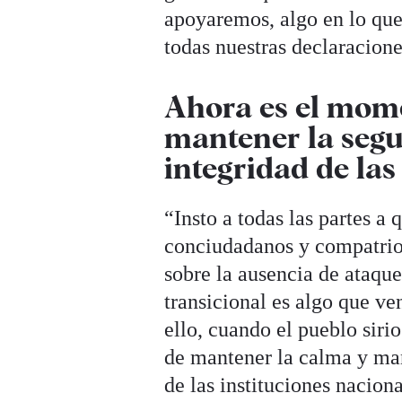
apoyaremos, algo en lo que
todas nuestras declaracione
Ahora es el mom
mantener la segur
integridad de las
“Insto a todas las partes a
conciudadanos y compatriot
sobre la ausencia de ataque
transicional es algo que v
ello, cuando el pueblo siri
de mantener la calma y mant
de las instituciones nacion