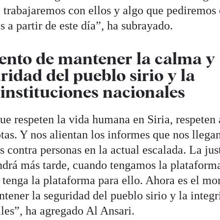
 trabajaremos con ellos y algo que pediremos
s a partir de este día”, ha subrayado.
ento de mantener la calma y
idad del pueblo sirio y la
 instituciones nacionales
 que respeten la vida humana en Siria, respeten 
as. Y nos alientan los informes que nos llega
s contra personas en la actual escalada. La jus
endrá más tarde, cuando tengamos la plataform
o tenga la plataforma para ello. Ahora es el m
ener la seguridad del pueblo sirio y la integ
ales”, ha agregado Al Ansari.