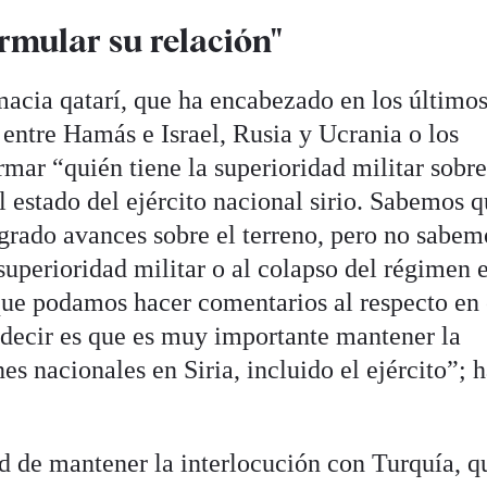
ormular su relación"
macia qatarí, que ha encabezado en los último
 entre Hamás e Israel, Rusia y Ucrania o los
firmar “quién tiene la superioridad militar sobre
 estado del ejército nacional sirio. Sabemos 
grado avances sobre el terreno, pero no sabem
superioridad militar o al colapso del régimen 
que podamos hacer comentarios al respecto en 
decir es que es muy importante mantener la
nes nacionales en Siria, incluido el ejército”; 
ad de mantener la interlocución con Turquía, q