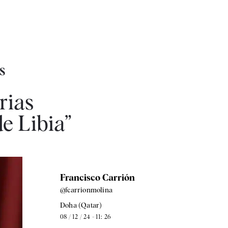
S
rias
de Libia”
Francisco Carrión
@fcarrionmolina
Doha (Qatar)
08 / 12 / 24 - 11: 26