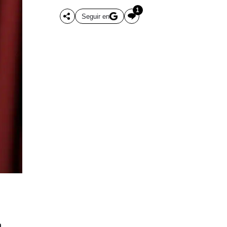
1
Seguir en
a