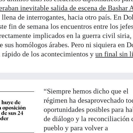
eraban inevitable salida de escena de Bashar 
y llena de interrogantes, hacia otro país. En Do
te fin de semana los encuentros entre los jefes
rectamente implicados en la guerra civil siria,
de sus homólogos árabes. Pero ni siquiera en D
n rápido de los acontecimientos y
un final sin l
“Siempre hemos dicho que el
régimen ha desaprovechado tod
 huye de
a oposición
oportunidades posibles para ha
n de sus 24
de diálogo y la reconciliación 
oder
pueblo y para volver a