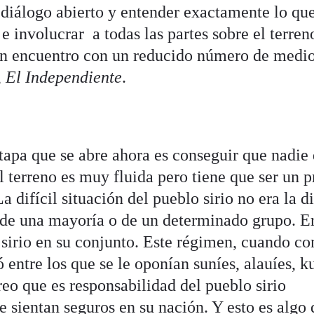
 diálogo abierto y entender exactamente lo que
e involucrar a todas las partes sobre el terren
un encuentro con un reducido número de medi
,
El Independiente
.
 etapa que se abre ahora es conseguir que nadie
el terreno es muy fluida pero tiene que ser un 
a difícil situación del pueblo sirio no era la di
 de una mayoría o de un determinado grupo. Er
o sirio en su conjunto. Este régimen, cuando c
 entre los que se le oponían suníes, alauíes, k
creo que es responsabilidad del pueblo sirio
se sientan seguros en su nación. Y esto es algo