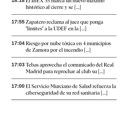
18:18
El IBEX 35 marca un nuevo máximo
histórico al cierre y se [...]
17:55
Zapatero reclama al juez que ponga
"límites" a la UDEF en la [...]
17:04
Riesgo por nube tóxica en 4 municipios
de Zamora por el incendio [...]
17:03
Tebas aprovecha el comunicado del Real
Madrid para reprochar al club su [...]
17:00
El Servicio Murciano de Salud refuerza la
ciberseguridad de su red sanitaria [...]