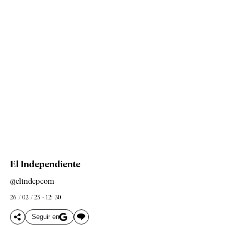
El Independiente
@elindepcom
26 / 02 / 25 - 12: 30
Seguir en