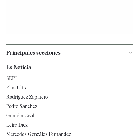
Principales secciones
España
Es Noticia
Economía
SEPI
Internacional
Plus Ultra
Gente
Rodríguez Zapatero
Televisión
Pedro Sánchez
Tendencias
Guardia Civil
Leire Díez
Mercedes González Fernández