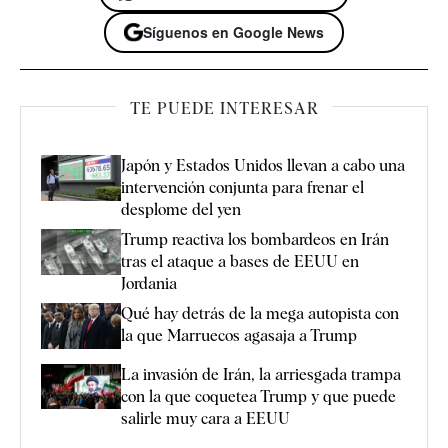
Síguenos en Google News
TE PUEDE INTERESAR
Japón y Estados Unidos llevan a cabo una
intervención conjunta para frenar el
desplome del yen
Trump reactiva los bombardeos en Irán
tras el ataque a bases de EEUU en
Jordania
Qué hay detrás de la mega autopista con
la que Marruecos agasaja a Trump
La invasión de Irán, la arriesgada trampa
con la que coquetea Trump y que puede
salirle muy cara a EEUU