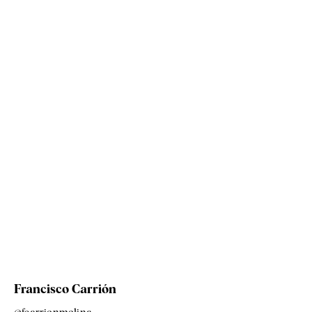
Francisco Carrión