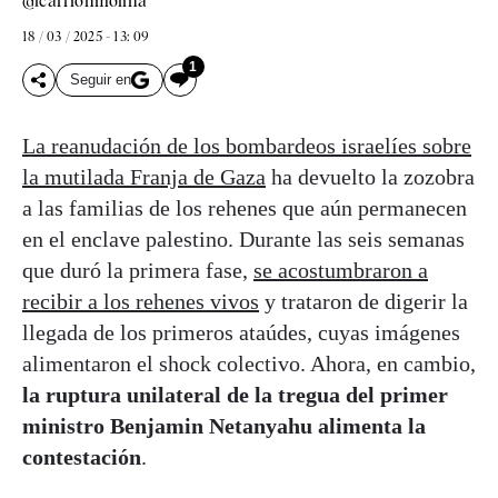
@fcarrionmolina
18 / 03 / 2025 - 13: 09
1
Seguir en
La reanudación de los bombardeos israelíes sobre
la mutilada Franja de Gaza
ha devuelto la zozobra
a las familias de los rehenes que aún permanecen
en el enclave palestino. Durante las seis semanas
que duró la primera fase,
se acostumbraron a
recibir a los rehenes vivos
y trataron de digerir la
llegada de los primeros ataúdes, cuyas imágenes
alimentaron el shock colectivo. Ahora, en cambio,
la ruptura unilateral de la tregua del primer
ministro Benjamin Netanyahu alimenta la
contestación
.