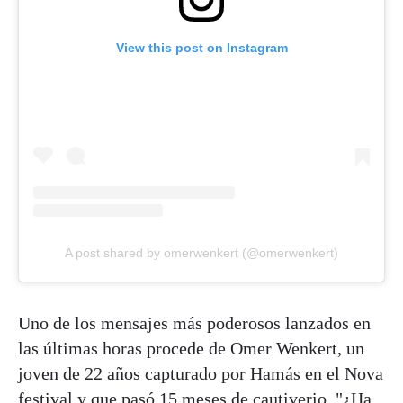
View this post on Instagram
A post shared by omerwenkert (@omerwenkert)
Uno de los mensajes más poderosos lanzados en
las últimas horas procede de Omer Wenkert, un
joven de 22 años capturado por Hamás en el Nova
festival y que pasó 15 meses de cautiverio. "¿Ha