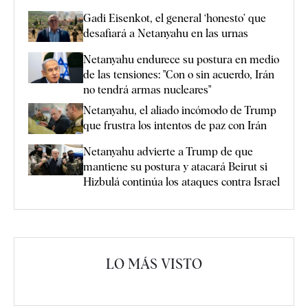
Gadi Eisenkot, el general ‘honesto’ que
desafiará a Netanyahu en las urnas
Netanyahu endurece su postura en medio
de las tensiones: "Con o sin acuerdo, Irán
no tendrá armas nucleares"
Netanyahu, el aliado incómodo de Trump
que frustra los intentos de paz con Irán
Netanyahu advierte a Trump de que
mantiene su postura y atacará Beirut si
Hizbulá continúa los ataques contra Israel
LO MÁS VISTO