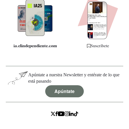
Apps
Quiénes somos
Especificaciones
ia.elindependiente.com
Suscríbete
Apúntate a nuestra Newsletter y entérate de lo que
está pasando
Apúntate