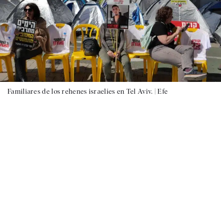
Familiares de los rehenes israelíes en Tel Aviv. |
Efe