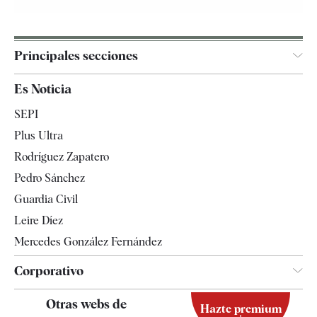
Principales secciones
España
Es Noticia
Economía
SEPI
Internacional
Plus Ultra
Gente
Rodríguez Zapatero
Televisión
Pedro Sánchez
Tendencias
Guardia Civil
Leire Díez
Mercedes González Fernández
Corporativo
Contacto
Otras webs de
Hazte premium