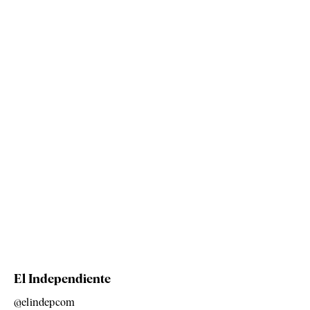
El Independiente
@elindepcom