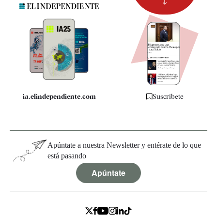
Suscripción
Newsletter
Apps
Quiénes somos
Especificaciones
ia.elindependiente.com
Suscríbete
Apúntate a nuestra Newsletter y entérate de lo que
está pasando
Apúntate