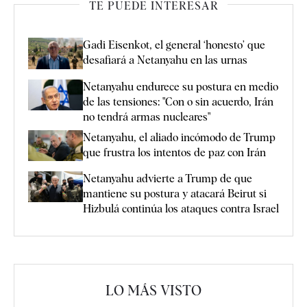
TE PUEDE INTERESAR
Gadi Eisenkot, el general ‘honesto’ que
desafiará a Netanyahu en las urnas
Netanyahu endurece su postura en medio
de las tensiones: "Con o sin acuerdo, Irán
no tendrá armas nucleares"
Netanyahu, el aliado incómodo de Trump
que frustra los intentos de paz con Irán
Netanyahu advierte a Trump de que
mantiene su postura y atacará Beirut si
Hizbulá continúa los ataques contra Israel
LO MÁS VISTO