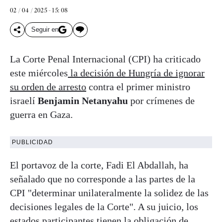
02 / 04 / 2025 - 15: 08
Seguir en
La Corte Penal Internacional (CPI) ha criticado
este miércoles
la decisión de Hungría de ignorar
su orden de arresto
contra el primer ministro
israelí
Benjamin Netanyahu
por crímenes de
guerra en Gaza.
PUBLICIDAD
El portavoz de la corte, Fadi El Abdallah, ha
señalado que no corresponde a las partes de la
CPI "determinar unilateralmente la solidez de las
decisiones legales de la Corte". A su juicio, los
estados participantes tienen la obligación de