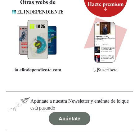
Otras webs de
Hazte premium
Suscripción
Newsletter
Apps
Quiénes somos
Especificaciones
ia.elindependiente.com
Suscríbete
Apúntate a nuestra Newsletter y entérate de lo que
está pasando
Apúntate