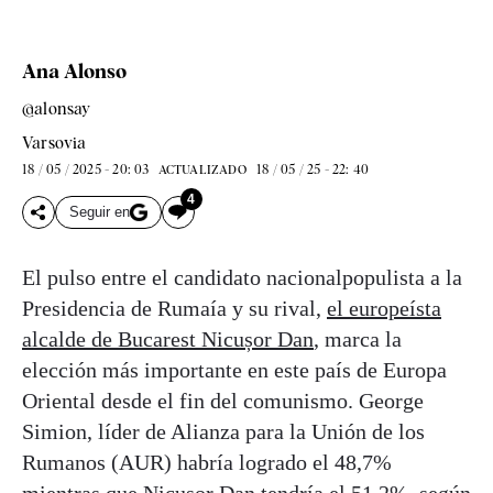
Ana Alonso
@alonsay
Varsovia
18 / 05 / 2025 - 20: 03
18 / 05 / 25 - 22: 40
ACTUALIZADO
4
Seguir en
El pulso entre el candidato nacionalpopulista a la
Presidencia de Rumaía y su rival,
el europeísta
alcalde de Bucarest Nicușor Dan
, marca la
elección más importante en este país de Europa
Oriental desde el fin del comunismo. George
Simion, líder de Alianza para la Unión de los
Rumanos (AUR) habría logrado el 48,7%
mientras que Nicușor Dan tendría el 51,2%, según