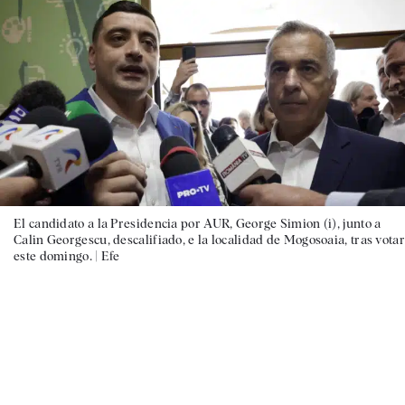
El candidato a la Presidencia por AUR, George Simion (i), junto a
Calin Georgescu, descalifiado, e la localidad de Mogosoaia, tras votar
este domingo. |
Efe