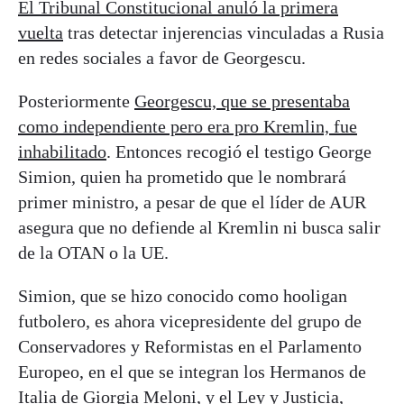
El Tribunal Constituciona
l
anuló la primera
vuelta
tras detectar injerencias vinculadas a Rusia
en redes sociales a favor de Georgescu.
Posteriormente
Georgescu, que se presentaba
como independiente pero era pro Kremlin, fue
inhabilitado
. Entonces recogió el testigo George
Simion, quien ha prometido que le nombrará
primer ministro, a pesar de que el líder de AUR
asegura que no defiende al Kremlin ni busca salir
de la OTAN o la UE.
Simion, que se hizo conocido como hooligan
futbolero, es ahora vicepresidente del grupo de
Conservadores y Reformistas en el Parlamento
Europeo, en el que se integran los Hermanos de
Italia de Giorgia Meloni, y el Ley y Justicia,