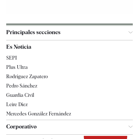
Principales secciones
España
Es Noticia
Economía
SEPI
Internacional
Plus Ultra
Gente
Rodríguez Zapatero
Televisión
Pedro Sánchez
Tendencias
Guardia Civil
Leire Díez
Mercedes González Fernández
Corporativo
Contacto