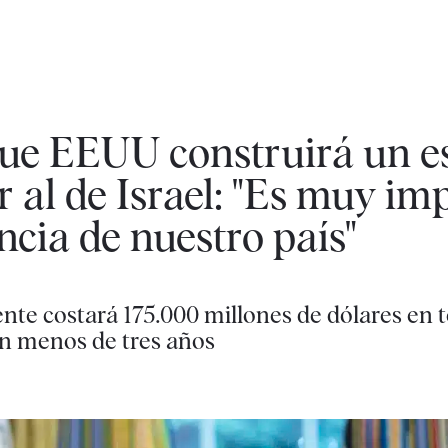
ue EEUU construirá un e
r al de Israel: "Es muy im
ncia de nuestro país"
nte costará 175.000 millones de dólares en t
en menos de tres años