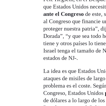
que Estados Unidos necesi
ante el Congreso
de este, 
al Congreso que financie u
proteger nuestra patria”, d
Dorada”, “y que sea todo he
tiene y otros países lo tie
Israel tenga el tamaño de
estados de NJ-.
La idea es que Estados Uni
ataques de misiles de largo
problema es el coste. Según
Congreso, Estados Unidos
de dólares a lo largo de lo