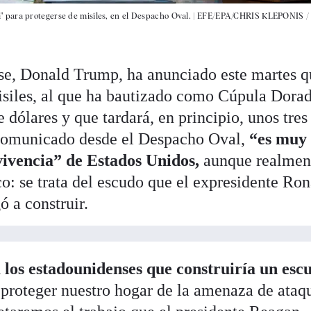
para protegerse de misiles, en el Despacho Oval. |
EFE/EPA/CHRIS KLEPONIS /
se, Donald Trump, ha anunciado este martes q
isiles, al que ha bautizado como Cúpula Dora
 dólares y que tardará, en principio, unos tres
comunicado desde el Despacho Oval,
“es muy
vivencia” de Estados Unidos,
aunque realmen
o: se trata del escudo que el expresidente Ron
 a construir.
 los estadounidenses que construiría un esc
proteger nuestro hogar de la amenaza de ataq