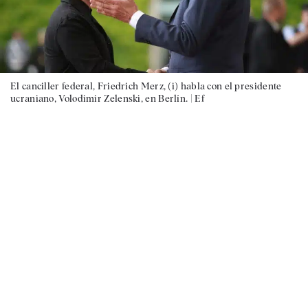
El canciller federal, Friedrich Merz, (i) habla con el presidente
ucraniano, Volodimir Zelenski, en Berlín. |
Ef