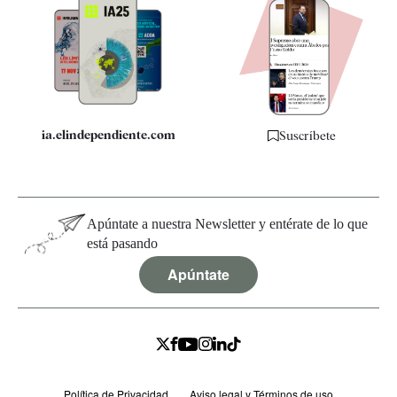
Apps
Quiénes somos
Especificaciones
ia.elindependiente.com
Suscríbete
Apúntate a nuestra Newsletter y entérate de lo que
está pasando
Apúntate
Política de Privacidad
Aviso legal y Términos de uso