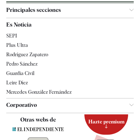
Principales secciones
España
Es Noticia
Economía
SEPI
Internacional
Plus Ultra
Gente
Rodríguez Zapatero
Televisión
Pedro Sánchez
Tendencias
Guardia Civil
Leire Díez
Mercedes González Fernández
Corporativo
Contacto
Otras webs de
Hazte premium
Suscripción
Newsletter