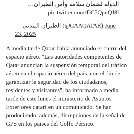
الدولة لضمان سلامة وأمن الطيران…
pic.twitter.com/DC5QpuQJ8l
— الطيران المدني (@CAAQATAR)
June
23, 2025
A media tarde Qatar había anunciado el cierre del
espacio aéreo. "Las autoridades competentes de
Qatar anuncian la suspensión temporal del tráfico
aéreo en el espacio aéreo del país, con el fin de
garantizar la seguridad de los ciudadanos,
residentes y visitantes", ha informado a media
tarde de este lunes el ministerio de Asuntos
Exteriores qatarí en un comunicado. Se han
produciendo, además, disrupciones de la señal de
GPS en los países del Golfo Pérsico.