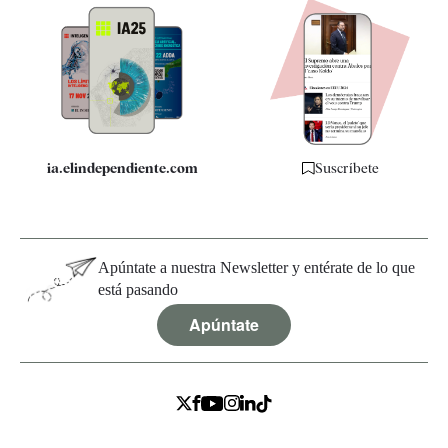
Apps
Quiénes somos
Especificaciones
ia.elindependiente.com
Suscríbete
Apúntate a nuestra Newsletter y entérate de lo que
está pasando
Apúntate