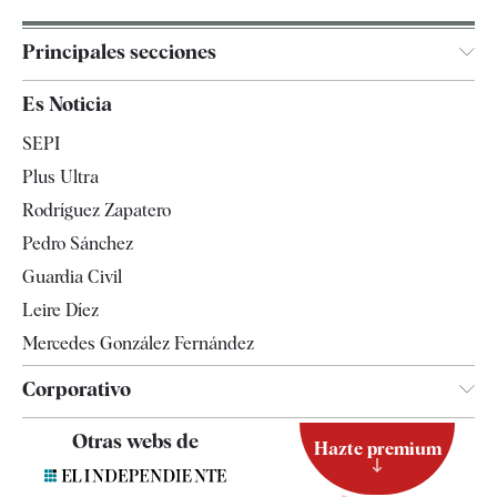
Principales secciones
España
Es Noticia
Economía
SEPI
Internacional
Plus Ultra
Gente
Rodríguez Zapatero
Televisión
Pedro Sánchez
Tendencias
Guardia Civil
Leire Díez
Mercedes González Fernández
Corporativo
Contacto
Otras webs de
Hazte premium
Suscripción
Newsletter