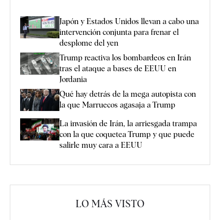
Japón y Estados Unidos llevan a cabo una
intervención conjunta para frenar el
desplome del yen
Trump reactiva los bombardeos en Irán
tras el ataque a bases de EEUU en
Jordania
Qué hay detrás de la mega autopista con
la que Marruecos agasaja a Trump
La invasión de Irán, la arriesgada trampa
con la que coquetea Trump y que puede
salirle muy cara a EEUU
LO MÁS VISTO