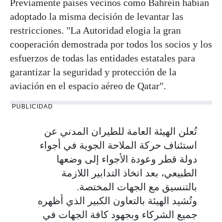
Previamente países vecinos como Bahréin habían
adoptado la misma decisión de levantar las
restricciones. "La Autoridad elogia la gran
cooperación demostrada por todos los socios y los
esfuerzos de todas las entidades estatales para
garantizar la seguridad y protección de la
aviación en el espacio aéreo de Qatar".
PUBLICIDAD
تُعلن الهيئة العامة للطيران المدني عن
استئناف حركة الملاحة الجوية في أجواء
دولة قطر وعودة الأجواء إلى وضعها
الطبيعي، بعد اتخاذ التدابير اللازمة
بالتنسيق مع الجهات المختصة.
وتُشيد الهيئة بالتعاون الكبير الذي أظهره
جميع الشركاء وبجهود كافة الجهات في