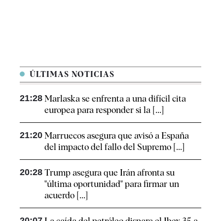
ÚLTIMAS NOTICIAS
21:28
Marlaska se enfrenta a una difícil cita
europea para responder si la [...]
21:20
Marruecos asegura que avisó a España
del impacto del fallo del Supremo [...]
20:28
Trump asegura que Irán afronta su
"última oportunidad" para firmar un
acuerdo [...]
20:07
La caída del petróleo dispara el Ibex 35 a