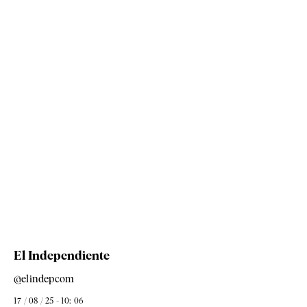
El Independiente
@elindepcom
17 / 08 / 25 - 10: 06