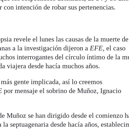
r con intención de robar sus pertenencias.
psia revele el lunes las causas de la muerte de
nas a la investigación dijeron a
EFE
, el caso
chos interrogantes del círculo íntimo de la mu
da viajera desde hacía muchos años.
y más gente implicada, así lo creemos
E
por mensaje el sobrino de Muñoz, Ignacio
de Muñoz se han dirigido desde el comienzo h
ba la septuagenaria desde hacía años, estableci