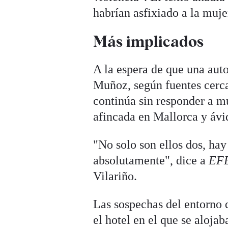
habrían asfixiado a la muje
Más implicados
A la espera de que una auto
Muñoz, según fuentes cerca
continúa sin responder a mu
afincada en Mallorca y ávi
"No solo son ellos dos, ha
absolutamente", dice a
EF
Vilariño.
Las sospechas del entorno 
el hotel en el que se aloja