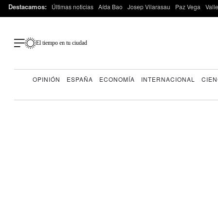
Destacamos:
Últimas noticias
Aída Bao
Josep Vilarasau
Paz Vega
Vall
El tiempo en tu ciudad
OPINIÓN
ESPAÑA
ECONOMÍA
INTERNACIONAL
CIEN