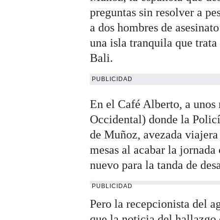
preguntas sin resolver a pe
a dos hombres de asesinato
una isla tranquila que trat
Bali.
PUBLICIDAD
En el Café Alberto, a unos
Occidental) donde la Polic
de Muñoz, avezada viajera 
mesas al acabar la jornada
nuevo para la tanda de des
PUBLICIDAD
Pero la recepcionista del a
que la noticia del hallazgo