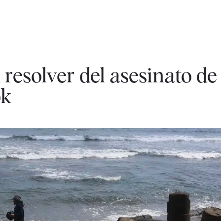
 resolver del asesinato de
ok