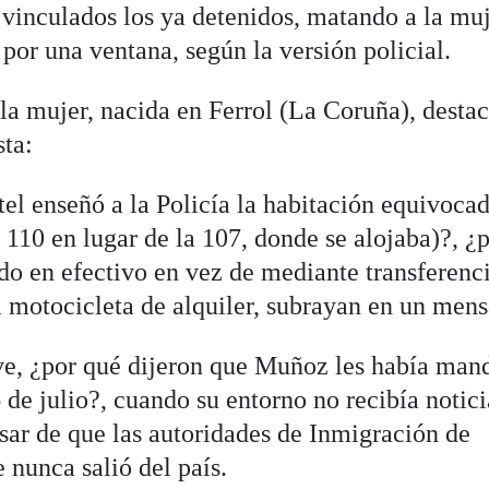
 vinculados los ya detenidos, matando a la mu
 por una ventana, según la versión policial.
e la mujer, nacida en Ferrol (La Coruña), desta
sta:
tel enseñó a la Policía la habitación equivoca
a 110 en lugar de la 107, donde se alojaba)?, ¿
do en efectivo en vez de mediante transferenc
a motocicleta de alquiler, subrayan en un mens
ave, ¿por qué dijeron que Muñoz les había ma
de julio?, cuando su entorno no recibía notici
esar de que las autoridades de Inmigración de
 nunca salió del país.