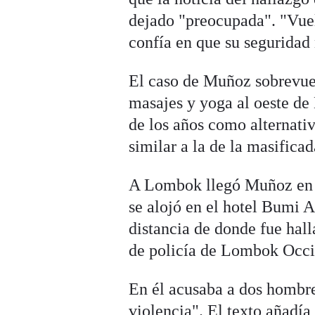
dejado "preocupada". "Vuel
confía en que su seguridad
El caso de Muñoz sobrevuel
masajes y yoga al oeste d
de los años como alternativ
similar a la de la masificad
A Lombok llegó Muñoz en j
se alojó en el hotel Bumi 
distancia de donde fue hal
de policía de Lombok Occid
En él acusaba a dos hombr
violencia". El texto añadía