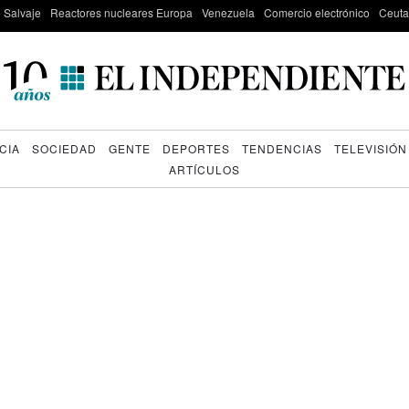
e Salvaje
Reactores nucleares Europa
Venezuela
Comercio electrónico
Ceuta
CIA
SOCIEDAD
GENTE
DEPORTES
TENDENCIAS
TELEVISIÓN
ARTÍCULOS