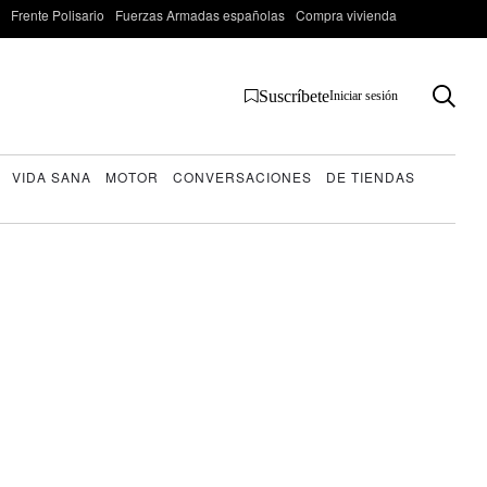
Frente Polisario
Fuerzas Armadas españolas
Compra vivienda
Suscríbete
Iniciar sesión
VIDA SANA
MOTOR
CONVERSACIONES
DE TIENDAS