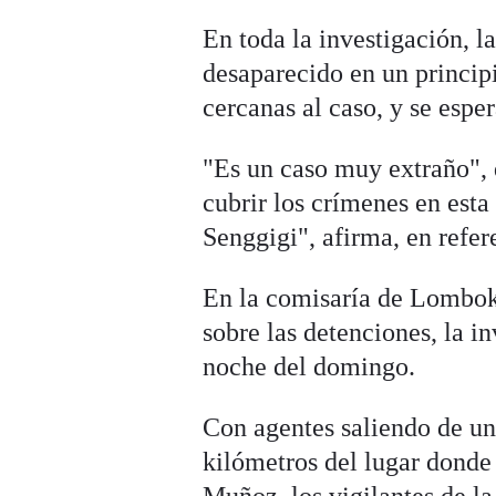
En toda la investigación, 
desaparecido en un principi
cercanas al caso, y se espe
"Es un caso muy extraño",
cubrir los crímenes en esta
Senggigi", afirma, en refer
En la comisaría de Lombok
sobre las detenciones, la i
noche del domingo.
Con agentes saliendo de un 
kilómetros del lugar donde 
Muñoz, los vigilantes de la 