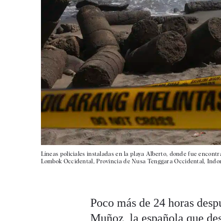
Líneas policiales instaladas en la playa Alberto, donde fue encont
Lombok Occidental, Provincia de Nusa Tenggara Occidental, Indon
Poco más de 24 horas despu
Muñoz, la española que de