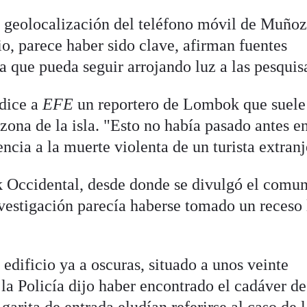
la geolocalización del teléfono móvil de Muñoz
o, parece haber sido clave, afirman fuentes
ra que pueda seguir arrojando luz a las pesquis
 dice a
EFE
un reportero de Lombok que suele
 zona de la isla. "Esto no había pasado antes e
encia a la muerte violenta de un turista extranj
 Occidental, desde donde se divulgó el comu
nvestigación parecía haberse tomado un receso 
edificio ya a oscuras, situado a unos veinte
la Policía dijo haber encontrado el cadáver de
garita de entrada eludían referirse al caso de l