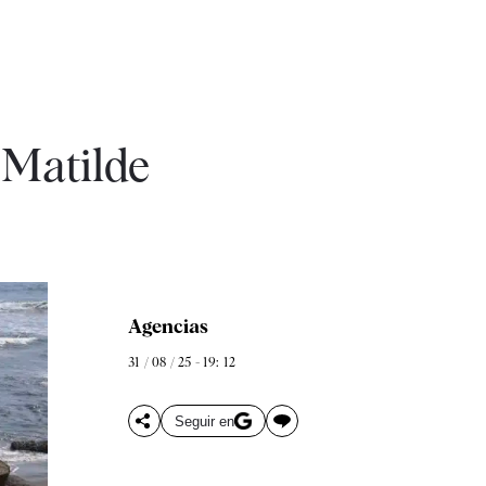
 Matilde
Agencias
31 / 08 / 25 - 19: 12
Seguir en