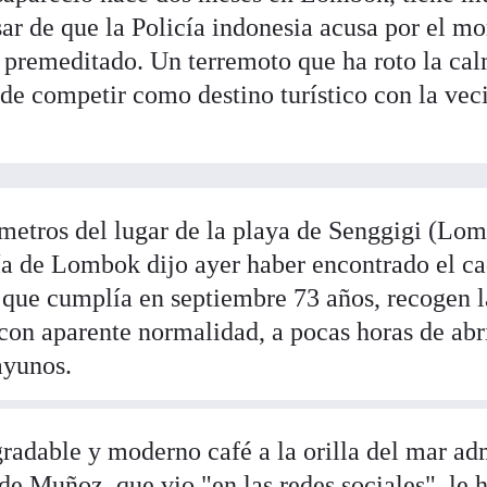
sar de que la Policía indonesia acusa por el 
 premeditado. Un terremoto que ha roto la ca
a de competir como destino turístico con la vec
 metros del lugar de la playa de Senggigi (Lo
ía de Lombok dijo ayer haber encontrado el c
que cumplía en septiembre 73 años, recogen l
 con aparente normalidad, a pocas horas de abr
ayunos.
gradable y moderno café a la orilla del mar ad
 de Muñoz, que vio "en las redes sociales", le 