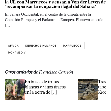
la UE con Marruecos y acusan a Von der Leyen de
"recompensar la ocupación ilegal del Sáhara"
El Sáhara Occidental, en el centro de la disputa entre la
Comisión Europea y el Parlamento Europeo. El nuevo acuerdo
[…]
ÁFRICA
DERECHOS HUMANOS
MARRUECOS
MOHAMED VI
Otros artículos de
Francisco Carrión
En busca de trufas
Tras la
blancas y vinos únicos
taber
en la tierra de [...]
Kioto