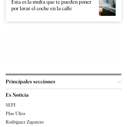
Esta es la multa que te pueden poner
por lavar el coche en la calle
Principales secciones
España
Es Noticia
Economía
SEPI
Internacional
Plus Ultra
Gente
Rodríguez Zapatero
Televisión