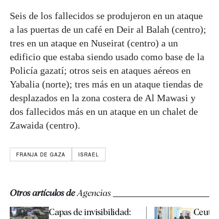
Seis de los fallecidos se produjeron en un ataque
a las puertas de un café en Deir al Balah (centro);
tres en un ataque en Nuseirat (centro) a un
edificio que estaba siendo usado como base de la
Policía gazatí; otros seis en ataques aéreos en
Yabalia (norte); tres más en un ataque tiendas de
desplazados en la zona costera de Al Mawasi y
dos fallecidos más en un ataque en un chalet de
Zawaida (centro).
FRANJA DE GAZA
ISRAEL
Otros artículos de
Agencias
Capas de invisibilidad:
Ceuta 