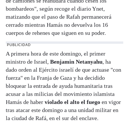
de camiones se reanudará cuando cesen los
bombardeos", según recoge el diario Ynet,
matizando que el paso de Rafah permanecerá
cerrado mientras Hamás no devuelva los 16
cuerpos de rehenes que siguen en su poder.
PUBLICIDAD
A primera hora de este domingo, el primer
ministro de Israel,
Benjamin Netanyahu
, ha
dado orden al Ejército israelí de que actuase "con
fuerza" en la Franja de Gaza y ha decidido
bloquear la entrada de ayuda humanitaria tras
acusar a las milicias del movimiento islamista
Hamás de haber
violado el alto el fuego
en vigor
tras atacar este domingo a una unidad militar en
la ciudad de Rafá, en el sur del enclave.