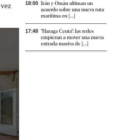
Irán y Omán ultiman un
18:00
 vez
acuerdo sobre una nueva ruta
marítima en [...]
"Haraga Ceuta": las redes
17:48
empiezan a mover una nueva
entrada masiva de [...]