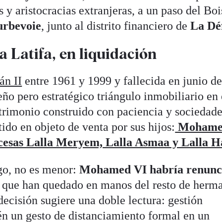
 y aristocracias extranjeras, a un paso del Boi
rbevoie
, junto al distrito financiero de
La Dé
a Latifa, en liquidación
án II
entre 1961 y 1999 y fallecida en junio d
ño pero estratégico triángulo inmobiliario en 
trimonio construido con paciencia y sociedad
ido en objeto de venta por sus hijos:
Mohamed
cesas Lalla Meryem, Lalla Asmaa y Lalla H
rgo, no es menor:
Mohamed VI habría renunc
, que han quedado en manos del resto de herm
decisión sugiere una doble lectura: gestión
ién un gesto de distanciamiento formal en un