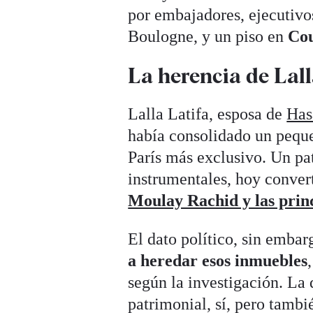
por embajadores, ejecutivos
Boulogne, y un piso en
Cou
La herencia de Lall
Lalla Latifa, esposa de
Has
había consolidado un peque
París más exclusivo. Un pa
instrumentales, hoy convert
Moulay Rachid y las prin
El dato político, sin emba
a heredar esos inmuebles
según la investigación. La 
patrimonial, sí, pero tamb