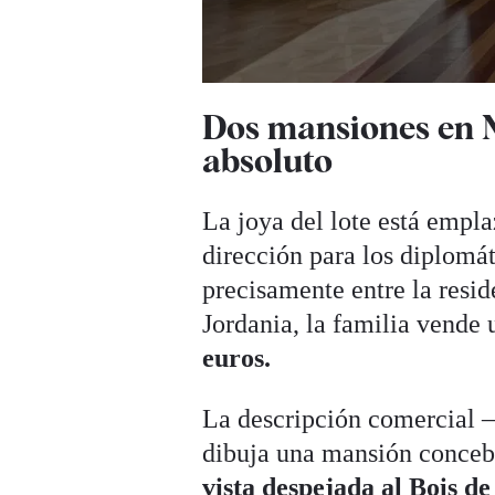
Dos mansiones en Ne
absoluto
La joya del lote está empl
dirección para los diplomát
precisamente entre la resi
Jordania, la familia vende
euros.
La descripción comercial —
dibuja una mansión concebi
vista despejada al Bois d