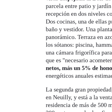
parcela entre patio y jardí
recepción en dos niveles co
Dos cocinas, una de ellas p
baño y vestidor. Una planta
panorámico. Terraza en azo
los sótanos: piscina, hamm
una cámara frigorífica para
que es "necesario acomete
netos, más un 5% de hono
energéticos anuales estima
La segunda gran propiedad,
en Neuilly, y está a la vent
residencia de más de 500 m