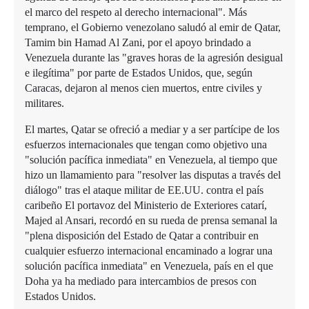
el marco del respeto al derecho internacional". Más
temprano, el Gobierno venezolano saludó al emir de Qatar,
Tamim bin Hamad Al Zani, por el apoyo brindado a
Venezuela durante las "graves horas de la agresión desigual
e ilegítima" por parte de Estados Unidos, que, según
Caracas, dejaron al menos cien muertos, entre civiles y
militares.
El martes, Qatar se ofreció a mediar y a ser partícipe de los
esfuerzos internacionales que tengan como objetivo una
"solución pacífica inmediata" en Venezuela, al tiempo que
hizo un llamamiento para "resolver las disputas a través del
diálogo" tras el ataque militar de EE.UU. contra el país
caribeño El portavoz del Ministerio de Exteriores catarí,
Majed al Ansari, recordó en su rueda de prensa semanal la
"plena disposición del Estado de Qatar a contribuir en
cualquier esfuerzo internacional encaminado a lograr una
solución pacífica inmediata" en Venezuela, país en el que
Doha ya ha mediado para intercambios de presos con
Estados Unidos.