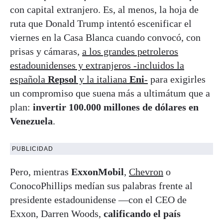
con capital extranjero. Es, al menos, la hoja de
ruta que Donald Trump intentó escenificar el
viernes en la Casa Blanca cuando convocó, con
prisas y cámaras,
a los grandes petroleros
estadounidenses y extranjeros -incluidos la
española
Repsol
y la italiana
Eni
-
para exigirles
un compromiso que suena más a ultimátum que a
plan:
invertir 100.000 millones de dólares en
Venezuela
.
PUBLICIDAD
Pero, mientras
ExxonMobil
,
Chevron
o
ConocoPhillips medían sus palabras frente al
presidente estadounidense —con el CEO de
Exxon, Darren Woods,
calificando el país