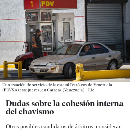
Una estación de servicio de la estatal Petróleos de Venezuela
(PDVSA) este jueves, en Caracas (Venezuela).
|
Efe
Dudas sobre la cohesión interna
del chavismo
Otros posibles candidatos de árbitros, consideran