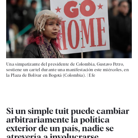
Una simpatizante del presidente de Colombia, Gustavo Petro,
sostiene un cartel durante una manifestación este miércoles, en
la Plaza de Bolívar en Bogotá (Colombia).
|
Efe
Si un simple tuit puede cambiar
arbitrariamente la política
exterior de un país, nadie se
atrevería a involucrarse