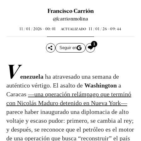
Francisco Carrión
@fcarrionmolina
11 / 01 / 2026 - 00: 01
11 / 01 / 26 - 09: 44
ACTUALIZADO
1
Seguir en
V
enezuela
ha atravesado una semana de
auténtico vértigo. El asalto de
Washington
a
Caracas
—una operación relámpago que terminó
con Nicolás Maduro detenido en Nueva York—
parece haber inaugurado una diplomacia de alto
voltaje y escaso pudor: primero, se cambia al rey;
y después, se reconoce que el petróleo es el motor
de una operación que busca “reconstruir” el país