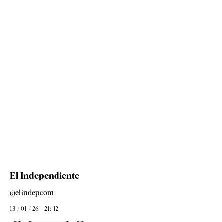
El Independiente
@elindepcom
13 / 01 / 26 - 21: 12