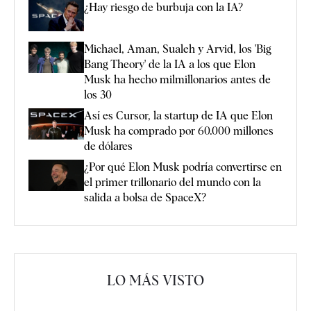
¿Hay riesgo de burbuja con la IA?
Michael, Aman, Sualeh y Arvid, los 'Big
Bang Theory' de la IA a los que Elon
Musk ha hecho milmillonarios antes de
los 30
Así es Cursor, la startup de IA que Elon
Musk ha comprado por 60.000 millones
de dólares
¿Por qué Elon Musk podría convertirse en
el primer trillonario del mundo con la
salida a bolsa de SpaceX?
LO MÁS VISTO