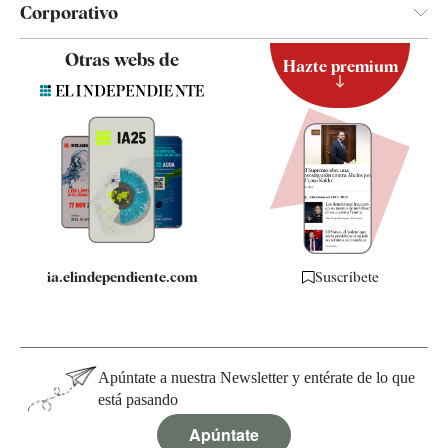
Corporativo
Contacto
Otras webs de
Hazte premium
Suscripción
Newsletter
Apps
Quiénes somos
Especificaciones
ia.elindependiente.com
Suscríbete
Apúntate a nuestra Newsletter y entérate de lo que
está pasando
Apúntate