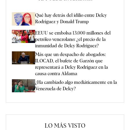
Qué hay detrás del idilio entre Delcy
Rodríguez y Donald Trump
EEUU se embolsa 13.000 millones del
petróleo venezolano: ¿el precio de la
inmunidad de Delcy Rodríguez?
Más que un despacho de abogados:
ILOCAD, el bufete de Garzón que
representará a Delcy Rodríguez en la
causa contra Aldama
¿Ha cambiado algo mediáticamente en la
Venezuela de Delcy?
LO MÁS VISTO