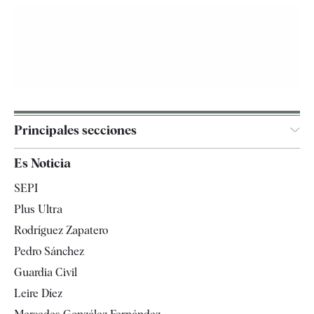
Principales secciones
España
Es Noticia
Economía
SEPI
Internacional
Plus Ultra
Gente
Rodríguez Zapatero
Televisión
Pedro Sánchez
Tendencias
Guardia Civil
Leire Díez