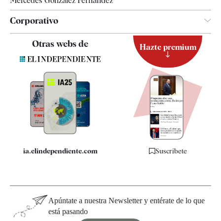
Mercedes González Fernández
Corporativo
Contacto
Otras webs de
Hazte premium
Suscripción
Newsletter
Apps
Quiénes somos
Especificaciones
ia.elindependiente.com
Suscríbete
Apúntate a nuestra Newsletter y entérate de lo que
está pasando