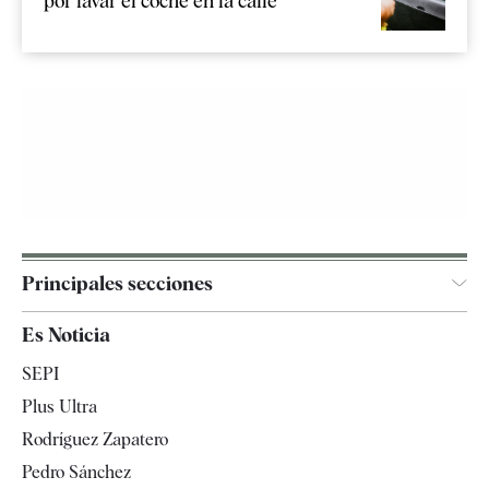
por lavar el coche en la calle
Principales secciones
España
Es Noticia
Economía
SEPI
Internacional
Plus Ultra
Gente
Rodríguez Zapatero
Televisión
Pedro Sánchez
Tendencias