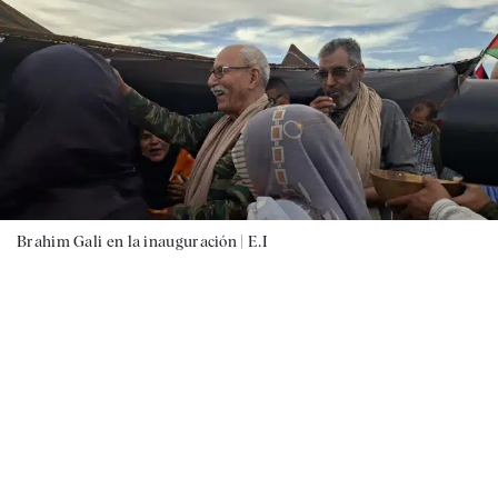
Brahim Gali en la inauguración |
E.I