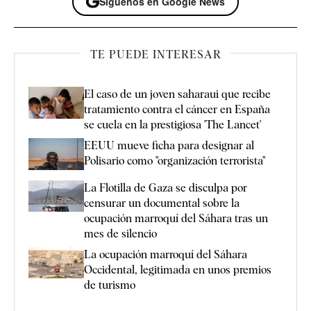
Síguenos en Google News
TE PUEDE INTERESAR
El caso de un joven saharaui que recibe
tratamiento contra el cáncer en España
se cuela en la prestigiosa 'The Lancet'
EEUU mueve ficha para designar al
Polisario como "organización terrorista"
La Flotilla de Gaza se disculpa por
censurar un documental sobre la
ocupación marroquí del Sáhara tras un
mes de silencio
La ocupación marroquí del Sáhara
Occidental, legitimada en unos premios
de turismo