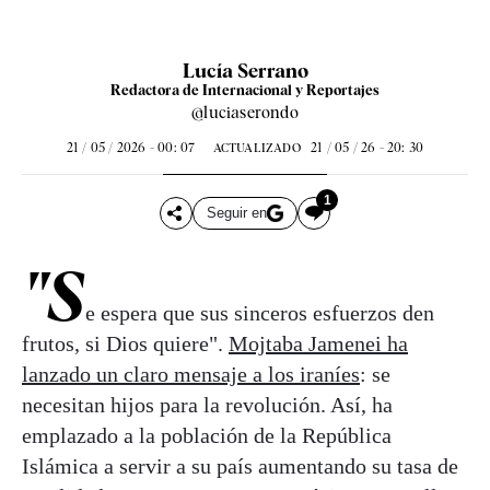
Lucía Serrano
Redactora de Internacional y Reportajes
@luciaserondo
21 / 05 / 2026 - 00: 07
21 / 05 / 26 - 20: 30
ACTUALIZADO
1
Seguir en
"S
e espera que sus sinceros esfuerzos den
frutos, si Dios quiere".
Mojtaba Jamenei ha
lanzado un claro mensaje a los iraníes
: se
necesitan hijos para la revolución. Así, ha
emplazado a la población de la República
Islámica a servir a su país aumentando su tasa de