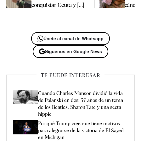
conquistar Ceuta y [...]
cáncer [
Únete al canal de Whatsapp
Síguenos en Google News
TE PUEDE INTERESAR
Cuando Charles Manson dividió la vida
de Polanski en dos: 57 años de un tema
de los Beatles, Sharon Tate y una secta
hippie
Por qué Trump cree que tiene motivos
para alegrarse de la victoria de El Sayed
en Michigan