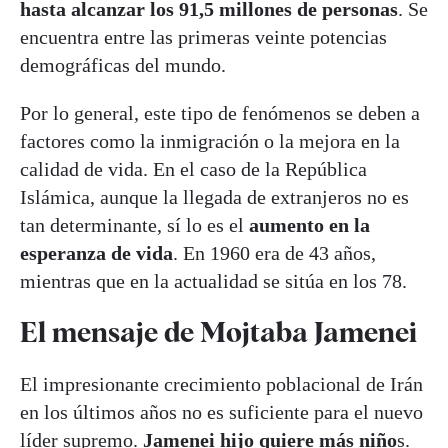
hasta alcanzar los 91,5 millones de personas
. Se
encuentra entre las primeras veinte potencias
demográficas del mundo.
Por lo general, este tipo de fenómenos se deben a
factores como la inmigración o la mejora en la
calidad de vida. En el caso de la República
Islámica, aunque la llegada de extranjeros no es
tan determinante, sí lo es el
aumento en la
esperanza de vida
. En 1960 era de 43 años,
mientras que en la actualidad se sitúa en los 78.
El mensaje de Mojtaba Jamenei
El impresionante crecimiento poblacional de Irán
en los últimos años no es suficiente para el nuevo
líder supremo.
Jamenei hijo quiere más niño
s.