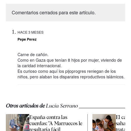
Comentarios cerrados para este artículo.
HACE 3 MESES
Pepe Perez
Carne de cañón.
Como en Gaza que tenían 8 hijos por mujer, viviendo de
la caridad internacional.
Es curioso como aquí los pijoprogres reniegan de los
niños, pero alaban los disparates reproductivos islámicos.
Otros artículos de
Lucía Serrano
España contra las
El caso
cuerdas: "A Marruecos le
sahara
resultaría fácil
tratami