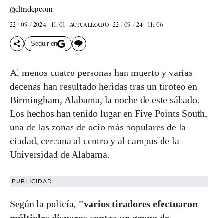
@elindepcom
22 / 09 / 2024 - 11: 01
22 / 09 / 24 - 11: 06
ACTUALIZADO
Seguir en
Al menos cuatro personas han muerto y varias
decenas han resultado heridas tras un tiroteo en
Birmingham, Alabama, la noche de este sábado.
Los hechos han tenido lugar en Five Points South,
una de las zonas de ocio más populares de la
ciudad, cercana al centro y al campus de la
Universidad de Alabama.
PUBLICIDAD
Según la policía,
"varios tiradores efectuaron
múltiples disparos contra un grupo de