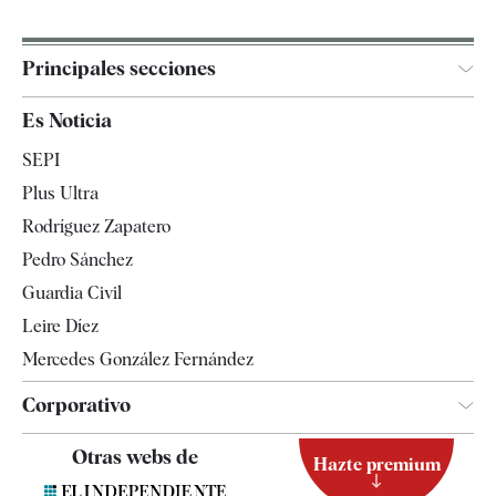
Principales secciones
España
Es Noticia
Economía
SEPI
Internacional
Plus Ultra
Gente
Rodríguez Zapatero
Televisión
Pedro Sánchez
Tendencias
Guardia Civil
Leire Díez
Mercedes González Fernández
Corporativo
Contacto
Otras webs de
Hazte premium
Suscripción