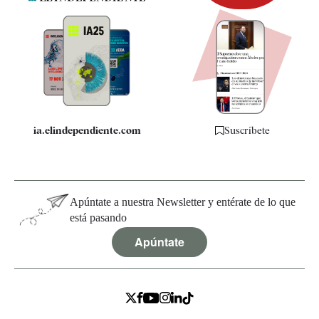
Newsletter
Apps
Quiénes somos
Especificaciones
ia.elindependiente.com
Suscríbete
Apúntate a nuestra Newsletter y entérate de lo que
está pasando
Apúntate