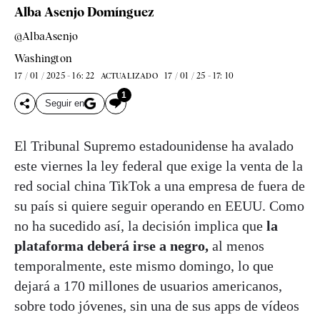
Alba Asenjo Domínguez
@AlbaAsenjo
Washington
17 / 01 / 2025 - 16: 22
17 / 01 / 25 - 17: 10
ACTUALIZADO
1
Seguir en
El Tribunal Supremo estadounidense ha avalado
este viernes la ley federal que exige la venta de la
red social china TikTok a una empresa de fuera de
su país si quiere seguir operando en EEUU. Como
no ha sucedido así, la decisión implica que
la
plataforma deberá irse a negro,
al menos
temporalmente, este mismo domingo, lo que
dejará a 170 millones de usuarios americanos,
sobre todo jóvenes, sin una de sus apps de vídeos