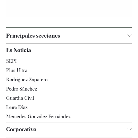
Principales secciones
España
Es Noticia
Economía
SEPI
Internacional
Plus Ultra
Gente
Rodríguez Zapatero
Televisión
Pedro Sánchez
Tendencias
Guardia Civil
Leire Díez
Mercedes González Fernández
Corporativo