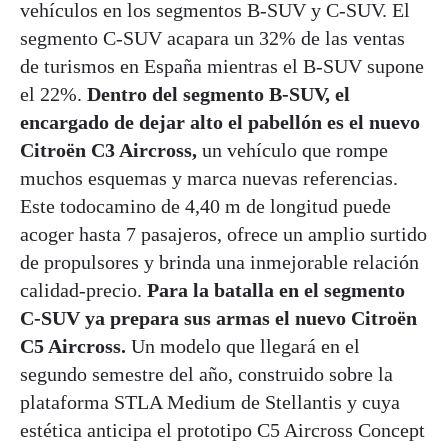
vehículos en los segmentos B-SUV y C-SUV. El
segmento C-SUV acapara un 32% de las ventas
de turismos en España mientras el B-SUV supone
el 22%.
Dentro del segmento B-SUV, el
encargado de dejar alto el pabellón es el nuevo
Citroën C3 Aircross,
un vehículo que rompe
muchos esquemas y marca nuevas referencias.
Este todocamino de 4,40 m de longitud puede
acoger hasta 7 pasajeros, ofrece un amplio surtido
de propulsores y brinda una inmejorable relación
calidad-precio.
Para la batalla en el segmento
C-SUV ya prepara sus armas el nuevo Citroën
C5 Aircross.
Un modelo que llegará en el
segundo semestre del año, construido sobre la
plataforma STLA Medium de Stellantis y cuya
estética anticipa el prototipo C5 Aircross Concept