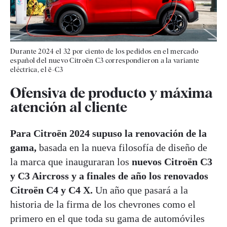
Durante 2024 el 32 por ciento de los pedidos en el mercado
español del nuevo Citroën C3 correspondieron a la variante
eléctrica, el ë-C3
Ofensiva de producto y máxima
atención al cliente
Para Citroën 2024 supuso la renovación de la
gama,
basada en la nueva filosofía de diseño de
la marca que inauguraran los
nuevos Citroën C3
y C3 Aircross y a finales de año los renovados
Citroën C4 y C4 X.
Un año que pasará a la
historia de la firma de los chevrones como el
primero en el que toda su gama de automóviles