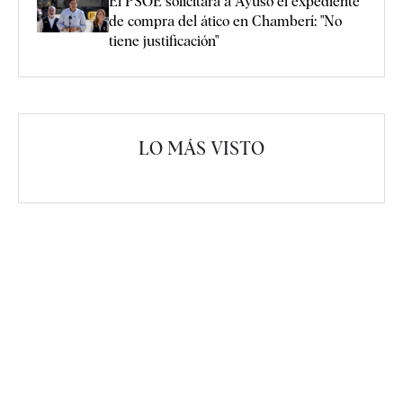
El PSOE solicitará a Ayuso el expediente
de compra del ático en Chamberí: "No
tiene justificación"
LO MÁS VISTO